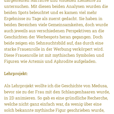
dargestellten Narrative und visuellen Elemente zu
untersuchen. Mit diesen beiden Analysen wurden die
beiden Spots beleuchtet und es kamen viel mehr
Ergebnisse zu Tage als zuerst gedacht. Sie haben in
beiden Bereichen viele Gemeinsamkeiten, doch wurde
auch jeweils aus verschiedenen Perspektiven an die
Geschichten der Werbespots heran gegangen. Doch
beide zeigen ein Sehnsuchtsbild auf, das durch eine
starke Frauenrolle in der Werbung verkörpert wird.
Diese Frauenrolle ist mit mythischen Symbolen und
Figuren wie Artemis und Aphrodite aufgeladen.
Lehrprojekt:
Als Lehrprojekt wollte ich die Geschichte von Medusa,
bevor sie zu der Frau mit den Schlangenhaaren wurde,
in 2D animieren. So gab es eine gründliche Recherche,
welche nicht ganz einfach war, da wenig über eine
solch bekannte mythische Figur geschrieben wurde,