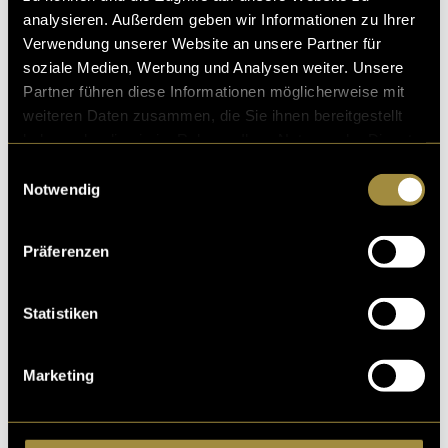
analysieren. Außerdem geben wir Informationen zu Ihrer
Verwendung unserer Website an unsere Partner für
soziale Medien, Werbung und Analysen weiter. Unsere
Ähnliche Artikel
Partner führen diese Informationen möglicherweise mit
weiteren Daten zusammen, die Sie ihnen bereitgestellt
haben oder die sie im Rahmen Ihrer Nutzung der Dienste
gesammelt haben.
Einwilligungsauswahl
Notwendig
Präferenzen
Statistiken
Marketing