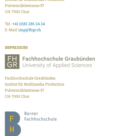
Pulvermühlestrasse 57
CH-7000 Chur
Tel.:
+41 (0)81 286 24 24
E-Mail:
imp@fhgr.ch
IMPRESSUM
Fachhochschule Graubünden
Institut für Multimedia Production
Pulvermühlestrasse 57
CH-7000 Chur