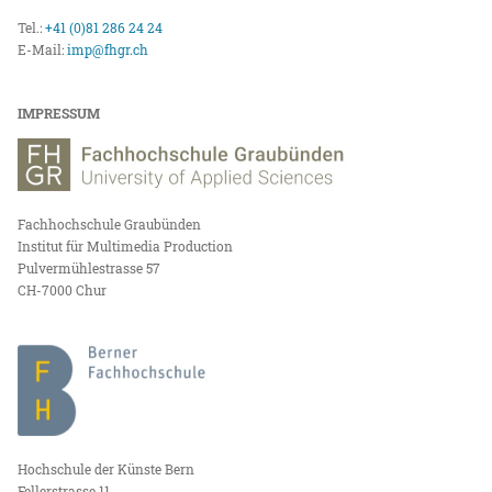
Tel.:
+41 (0)81 286 24 24
E-Mail:
imp@fhgr.ch
IMPRESSUM
Fachhochschule Graubünden
Institut für Multimedia Production
Pulvermühlestrasse 57
CH-7000 Chur
Hochschule der Künste Bern
Fellerstrasse 11