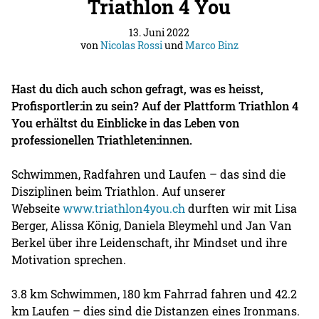
Triathlon 4 You
13. Juni 2022
von
Nicolas Rossi
und
Marco Binz
Hast du dich auch schon gefragt, was es heisst,
Profisportler:in zu sein? Auf der Plattform Triathlon 4
You erhältst du Einblicke in das Leben von
professionellen Triathleten:innen.
Schwimmen, Radfahren und Laufen – das sind die
Disziplinen beim Triathlon. Auf unserer
Webseite
www.triathlon4you.ch
durften wir mit Lisa
Berger, Alissa König, Daniela Bleymehl und Jan Van
Berkel über ihre Leidenschaft, ihr Mindset und ihre
Motivation sprechen.
3.8 km Schwimmen, 180 km Fahrrad fahren und 42.2
km Laufen – dies sind die Distanzen eines Ironmans.