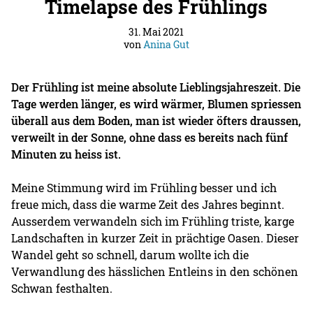
Timelapse des Frühlings
31. Mai 2021
von
Anina Gut
Der Frühling ist meine absolute Lieblingsjahreszeit. Die
Tage werden länger, es wird wärmer, Blumen spriessen
überall aus dem Boden, man ist wieder öfters draussen,
verweilt in der Sonne, ohne dass es bereits nach fünf
Minuten zu heiss ist.
Meine Stimmung wird im Frühling besser und ich
freue mich, dass die warme Zeit des Jahres beginnt.
Ausserdem verwandeln sich im Frühling triste, karge
Landschaften in kurzer Zeit in prächtige Oasen. Dieser
Wandel geht so schnell, darum wollte ich die
Verwandlung des hässlichen Entleins in den schönen
Schwan festhalten.