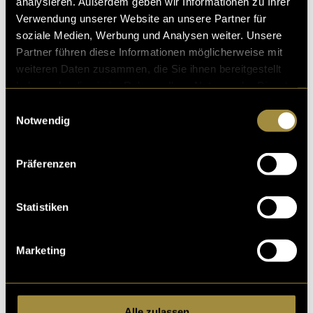
analysieren. Außerdem geben wir Informationen zu Ihrer
Verwendung unserer Website an unsere Partner für
Ähnliche Artikel
soziale Medien, Werbung und Analysen weiter. Unsere
Partner führen diese Informationen möglicherweise mit
weiteren Daten zusammen, die Sie ihnen bereitgestellt
haben oder die sie im Rahmen Ihrer Nutzung der Dienste
gesammelt haben.
Einwilligungsauswahl
Notwendig
Präferenzen
Drei Männer, ein
Klavier und Gott
Statistiken
Marketing
Alle zulassen