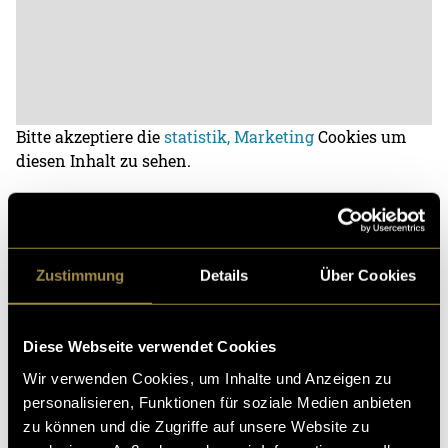
Bitte akzeptiere die
statistik, Marketing
Cookies um
diesen Inhalt zu sehen.
(hil)
Zustimmung
Details
Über Cookies
Diese Webseite verwendet Cookies
Wir verwenden Cookies, um Inhalte und Anzeigen zu
personalisieren, Funktionen für soziale Medien anbieten
Kritik
zu können und die Zugriffe auf unsere Website zu