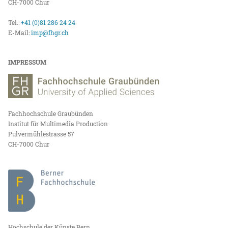
CH-7000 Chur
Tel.:
+41 (0)81 286 24 24
E-Mail:
imp@fhgr.ch
IMPRESSUM
Fachhochschule Graubünden
Institut für Multimedia Production
Pulvermühlestrasse 57
CH-7000 Chur
Hochschule der Künste Bern