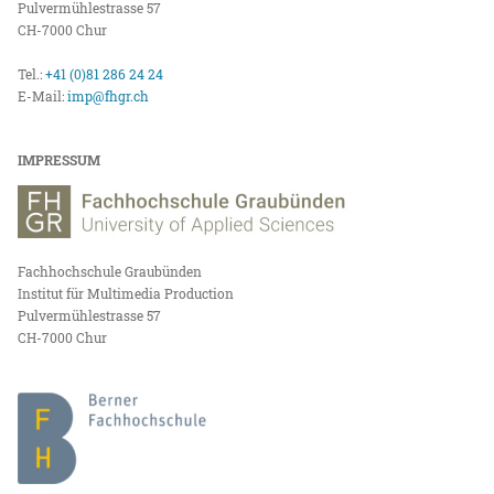
Pulvermühlestrasse 57
CH-7000 Chur
Tel.:
+41 (0)81 286 24 24
E-Mail:
imp@fhgr.ch
IMPRESSUM
Fachhochschule Graubünden
Institut für Multimedia Production
Pulvermühlestrasse 57
CH-7000 Chur