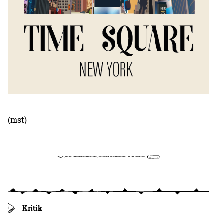
(mst)
Kritik