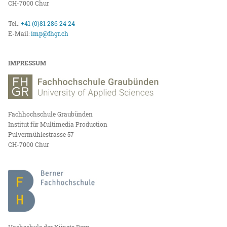
CH-7000 Chur
Tel.:
+41 (0)81 286 24 24
E-Mail:
imp@fhgr.ch
IMPRESSUM
Fachhochschule Graubünden
Institut für Multimedia Production
Pulvermühlestrasse 57
CH-7000 Chur