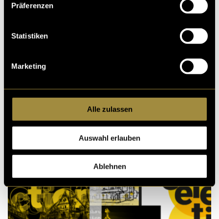
Präferenzen
Ähnliche Artikel
Statistiken
Marketing
Alle zulassen
Fotografieren für ein
#RaumfürAlle Event
Auswahl erlauben
Ablehnen