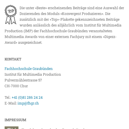
Die unter «Beste» erscheinenden Beiträge sind eine Auswahl der
Dozierenden des Moduls «Konvergent Produzieren». Die
zusätzlich mit der «Top»-Plakette gekennzeichneten Beiträge
wurden anlässlich des alljährlich vom Institut für Multimedia
Production (IMP) der Fachhochschule Graubünden veranstalteten
Multimedia Awards von einer externen Fachjury mit einem «Digezz-
Award» ausgezeichnet.
KONTAKT
Fachhochschule Graubünden
Institut für Multimedia Production
Pulvermühlestrasse 57
CH-7000 Chur
Tel.:
+41 (0)81 286 24 24
E-Mail:
imp@fhgr.ch
IMPRESSUM