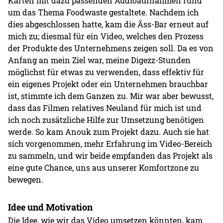
Karten mit dazu passenden Audioaufnahmen rund
um das Thema Foodwaste gestaltete. Nachdem ich
dies abgeschlossen hatte, kam die Äss-Bar erneut auf
mich zu; diesmal für ein Video, welches den Prozess
der Produkte des Unternehmens zeigen soll. Da es von
Anfang an mein Ziel war, meine Digezz-Stunden
möglichst für etwas zu verwenden, dass effektiv für
ein eigenes Projekt oder ein Unternehmen brauchbar
ist, stimmte ich dem Ganzen zu. Mir war aber bewusst,
dass das Filmen relatives Neuland für mich ist und
ich noch zusätzliche Hilfe zur Umsetzung benötigen
werde. So kam Anouk zum Projekt dazu. Auch sie hat
sich vorgenommen, mehr Erfahrung im Video-Bereich
zu sammeln, und wir beide empfanden das Projekt als
eine gute Chance, uns aus unserer Komfortzone zu
bewegen.
Idee und Motivation
Die Idee, wie wir das Video umsetzen könnten, kam