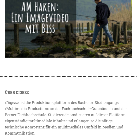
ÜBER DIGEZZ
«Digezz» ist die Produktionsplattform des Bachelor-Studiengangs
«Multimedia Production» an der Fachhochschule Graubünden und der
Berner Fachhochschule. Studierende produzieren auf dieser Plattform
eigenständig multimediale Inhalte und erlangen so die nötige
technische Kompetenz für ein multimediales Umfeld in Medien und
Kommunikation.