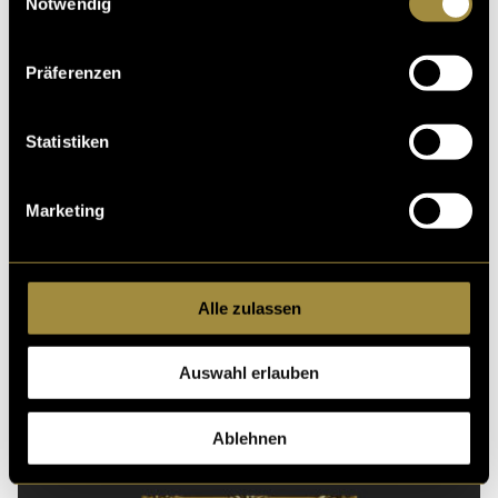
Notwendig
Präferenzen
Kritik
Statistiken
Ähnliche Artikel
Marketing
Alle zulassen
Auswahl erlauben
Ablehnen