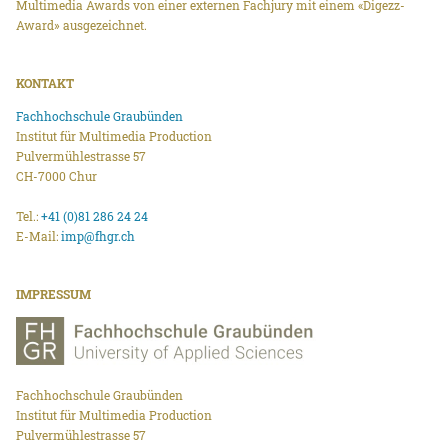
Multimedia Awards von einer externen Fachjury mit einem «Digezz-
Award» ausgezeichnet.
KONTAKT
Fachhochschule Graubünden
Institut für Multimedia Production
Pulvermühlestrasse 57
CH-7000 Chur
Tel.:
+41 (0)81 286 24 24
E-Mail:
imp@fhgr.ch
IMPRESSUM
Fachhochschule Graubünden
Institut für Multimedia Production
Pulvermühlestrasse 57