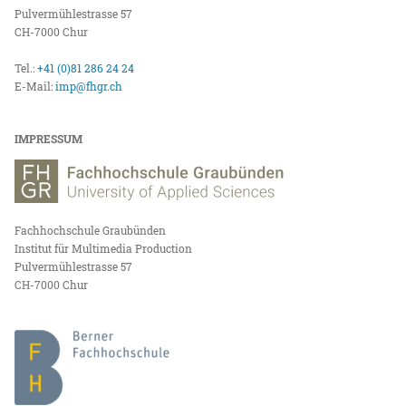
Pulvermühlestrasse 57
CH-7000 Chur
Tel.:
+41 (0)81 286 24 24
E-Mail:
imp@fhgr.ch
IMPRESSUM
Fachhochschule Graubünden
Institut für Multimedia Production
Pulvermühlestrasse 57
CH-7000 Chur