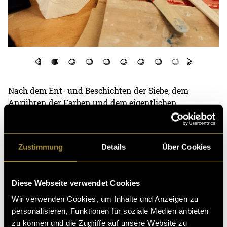
Nach dem Ent- und Beschichten der Siebe, dem
Anrühren der Farben und dem eigentlichen
Druckprozess entstanden schliesslich unsere fertigen
Shirts. Und ta-da, so sehen sie aus. Also, la nonna
sarebbe felicissima dei risultati:
Zustimmung
Details
Über Cookies
Diese Webseite verwendet Cookies
Wir verwenden Cookies, um Inhalte und Anzeigen zu
personalisieren, Funktionen für soziale Medien anbieten
zu können und die Zugriffe auf unsere Website zu