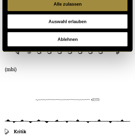
Alle zulassen
Auswahl erlauben
Ablehnen
(mbi)
Kritik