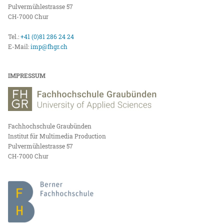
Pulvermühlestrasse 57
CH-7000 Chur
Tel.:
+41 (0)81 286 24 24
E-Mail:
imp@fhgr.ch
IMPRESSUM
Fachhochschule Graubünden
Institut für Multimedia Production
Pulvermühlestrasse 57
CH-7000 Chur