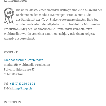
Kommunikation.
Die unter «Beste» erscheinenden Beiträge sind eine Auswahl der
Dozierenden des Moduls «Konvergent Produzieren». Die
zusätzlich mit der «Top»-Plakette gekennzeichneten Beiträge
wurden anlässlich des alljährlich vom Institut für Multimedia
Production (IMP) der Fachhochschule Graubünden veranstalteten
Multimedia Awards von einer externen Fachjury mit einem «Digezz-
Award» ausgezeichnet.
KONTAKT
Fachhochschule Graubünden
Institut für Multimedia Production
Pulvermühlestrasse 57
CH-7000 Chur
Tel.:
+41 (0)81 286 24 24
E-Mail:
imp@fhgr.ch
IMPRESSUM