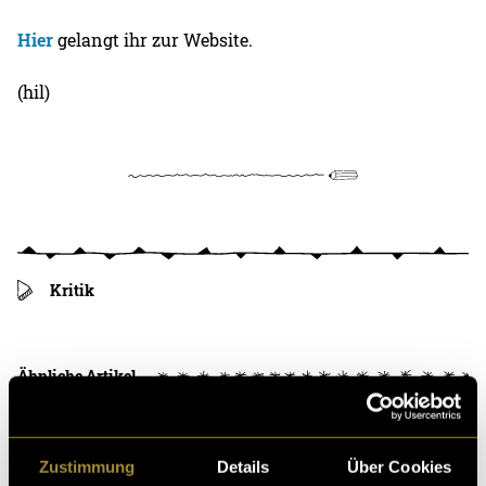
Hier
gelangt ihr zur Website.
(hil)
Kritik
Ähnliche Artikel
Zustimmung
Details
Über Cookies