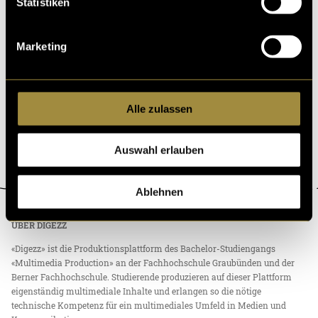
Statistiken
Marketing
Logodesign für
Alle zulassen
Personal Training
Auswahl erlauben
Ablehnen
ÜBER DIGEZZ
«Digezz» ist die Produktionsplattform des Bachelor-Studiengangs
«Multimedia Production» an der Fachhochschule Graubünden und der
Berner Fachhochschule. Studierende produzieren auf dieser Plattform
eigenständig multimediale Inhalte und erlangen so die nötige
technische Kompetenz für ein multimediales Umfeld in Medien und