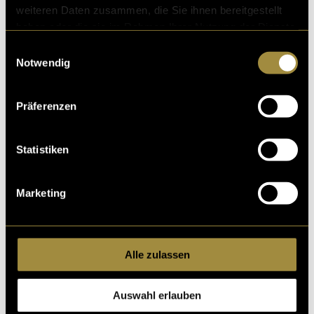
weiteren Daten zusammen, die Sie ihnen bereitgestellt
haben oder die sie im Rahmen Ihrer Nutzung der Dienste
gesammelt haben.
Einwilligungsauswahl
Notwendig
Präferenzen
Statistiken
Marketing
Alle zulassen
Auswahl erlauben