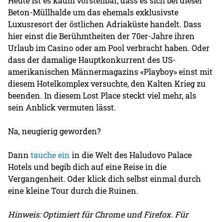
Heute ist es kaum vorstellbar, dass es sich bei dieser
Beton-Müllhalde um das ehemals exklusivste
Luxusresort der östlichen Adriaküste handelt. Dass
hier einst die Berühmtheiten der 70er-Jahre ihren
Urlaub im Casino oder am Pool verbracht haben. Oder
dass der damalige Hauptkonkurrent des US-
amerikanischen Männermagazins «Playboy» einst mit
diesem Hotelkomplex versuchte, den Kalten Krieg zu
beenden. In diesem Lost Place steckt viel mehr, als
sein Anblick vermuten lässt.
Na, neugierig geworden?
Dann
tauche ein
in die Welt des Haludovo Palace
Hotels und begib dich auf eine Reise in die
Vergangenheit. Oder klick dich selbst einmal durch
eine kleine Tour durch die Ruinen.
Hinweis: Optimiert für Chrome und Firefox. Für