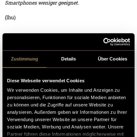
Smartphones weniger geeignet.
(lhu)
Zustimmung
Details
Über Cookies
Kritik
Diese Webseite verwendet Cookies
Wir verwenden Cookies, um Inhalte und Anzeigen zu
Ähnliche Artikel
personalisieren, Funktionen für soziale Medien anbieten
zu können und die Zugriffe auf unsere Website zu
analysieren. Außerdem geben wir Informationen zu Ihrer
Verwendung unserer Website an unsere Partner für
soziale Medien, Werbung und Analysen weiter. Unsere
Partner führen diese Informationen möglicherweise mit