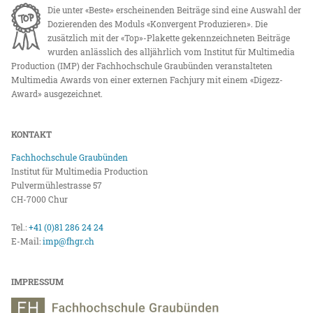
Die unter «Beste» erscheinenden Beiträge sind eine Auswahl der
Dozierenden des Moduls «Konvergent Produzieren». Die
zusätzlich mit der «Top»-Plakette gekennzeichneten Beiträge
wurden anlässlich des alljährlich vom Institut für Multimedia
Production (IMP) der Fachhochschule Graubünden veranstalteten
Multimedia Awards von einer externen Fachjury mit einem «Digezz-
Award» ausgezeichnet.
KONTAKT
Fachhochschule Graubünden
Institut für Multimedia Production
Pulvermühlestrasse 57
CH-7000 Chur
Tel.:
+41 (0)81 286 24 24
E-Mail:
imp@fhgr.ch
IMPRESSUM