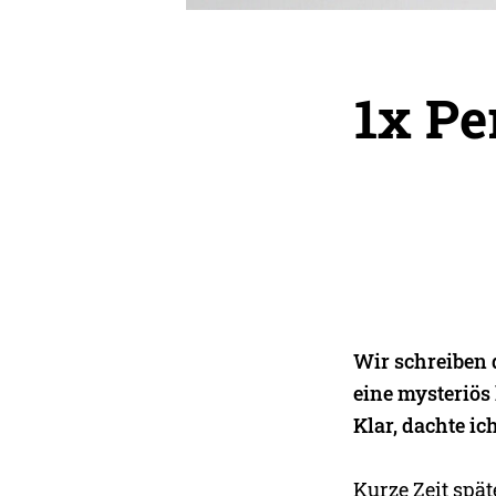
1x Pe
Wir schreiben 
eine mysteriös
Klar, dachte i
Kurze Zeit spä