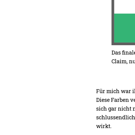
Das fina
Claim, n
Für mich war i
Diese Farben ve
sich gar nicht
schlussendlich
wirkt.