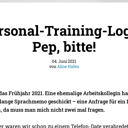
rsonal-Training-Lo
Pep, bitte!
04. Juni 2021
von
Aline Hafen
das Frühjahr 2021. Eine ehemalige Arbeitskollegin ha
 lange Sprachmemo geschickt – eine Anfrage für ein 
ch, da muss man mich nicht zwei mal fragen.
ter waren wir schon zu einem Telefon-Date verabredet