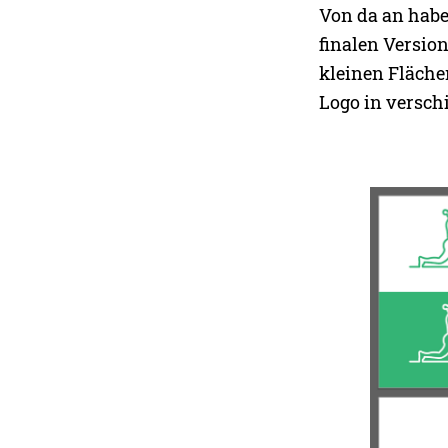
Von da an habe
finalen Version
kleinen Fläche
Logo in versch