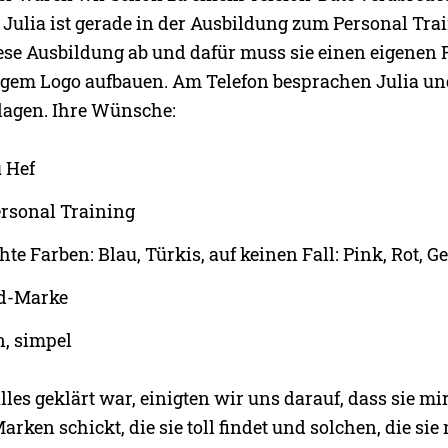
Julia ist gerade in der Ausbildung zum Personal Trai
diese Ausbildung ab und dafür muss sie einen eigenen
gem Logo aufbauen. Am Telefon besprachen Julia und
lagen. Ihre Wünsche:
 Hef
ersonal Training
e Farben: Blau, Türkis, auf keinen Fall: Pink, Rot, G
ld-Marke
an, simpel
es geklärt war, einigten wir uns darauf, dass sie mi
rken schickt, die sie toll findet und solchen, die sie n