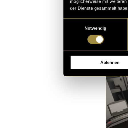
möglicherweise mit weiteren
der Dienste gesammelt habe
Einwilligungsauswahl
Notwendig
Die Raumvis
Ablehnen