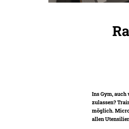
Ra
Ins Gym, auch
zulassen? Trai
möglich. Micro
allen Utensilie