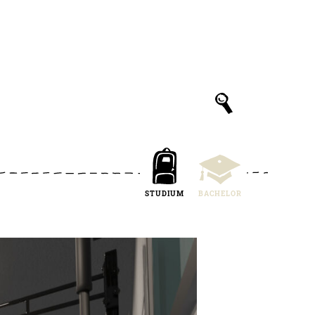
STUDIUM
BACHELOR