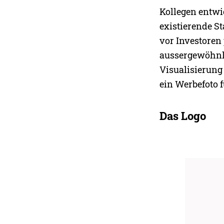
Kollegen entwi
existierende St
vor Investoren
aussergewöhnli
Visualisierung
ein Werbefoto 
Das Logo