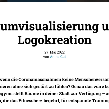
umvisualisierung 
Logokreation
27. Mai 2022
von
Anina Gut
 wenn die Coronamassnahmen keine Menschenvers
nieren ohne sich gestört zu fühlen? Genau das wäre 
gyms stellt Räume in deiner Stadt zur Verfügung – a
n, die das Fitnessherz begehrt, für entspannte Trainin