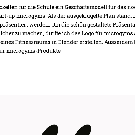
ckelten für die Schule ein Geschäftsmodell für das no
art-up microgyms. Als der ausgeklügelte Plan stand, 
 präsentiert werden. Um die schön gestaltete Präsent
cher zu machen, durfte ich das Logo für microgyms 
 eines Fitnessraums in Blender erstellen. Ausserdem b
für microgyms-Produkte.