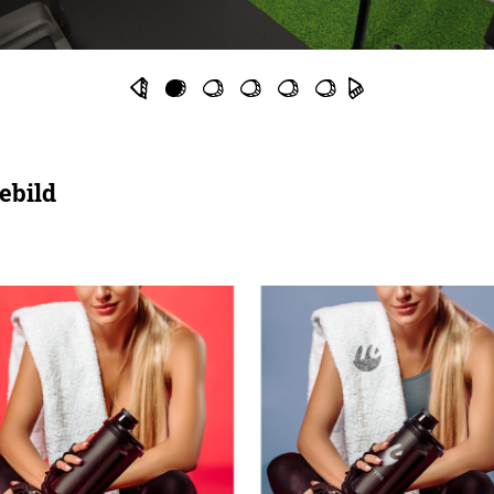
ebild