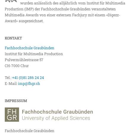
wurden anlässlich des alljährlich vom Institut für Multimedia
Production (IMP) der Fachhochschule Graubünden veranstalteten
Multimedia Awards von einer externen Fachjury mit einem «Digezz-
Award» ausgezeichnet.
KONTAKT
Fachhochschule Graubünden
Institut für Multimedia Production
Pulvermühlestrasse 57
CH-7000 Chur
Tel.:
+41 (0)81 286 24 24
E-Mail:
imp@fhgr.ch
IMPRESSUM
Fachhochschule Graubünden