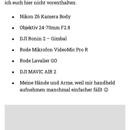
ich euch hier nicht vorenthalten:
Nikon Z6 Kamera Body
Objektiv 24-70mm F2.8
DJI Ronin 2 – Gimbal
Rode Mikrofon VideoMic Pro R
Rode Lavalier GO
DJI MAVIC AIR 2
Meine Hände und Arme, weil mir handheld
aufnehmen manchmal einfacher fällt 😉