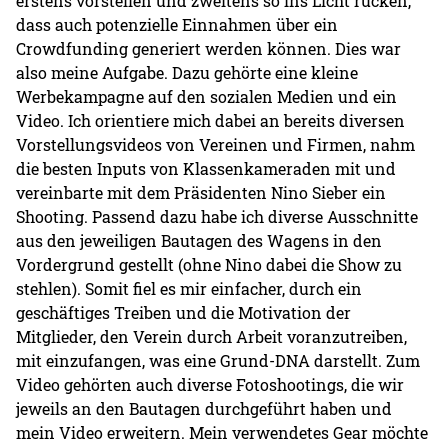
erstens vorstellen und zweitens so ins Licht rücken,
dass auch potenzielle Einnahmen über ein
Crowdfunding generiert werden können. Dies war
also meine Aufgabe. Dazu gehörte eine kleine
Werbekampagne auf den sozialen Medien und ein
Video. Ich orientiere mich dabei an bereits diversen
Vorstellungsvideos von Vereinen und Firmen, nahm
die besten Inputs von Klassenkameraden mit und
vereinbarte mit dem Präsidenten Nino Sieber ein
Shooting. Passend dazu habe ich diverse Ausschnitte
aus den jeweiligen Bautagen des Wagens in den
Vordergrund gestellt (ohne Nino dabei die Show zu
stehlen). Somit fiel es mir einfacher, durch ein
geschäftiges Treiben und die Motivation der
Mitglieder, den Verein durch Arbeit voranzutreiben,
mit einzufangen, was eine Grund-DNA darstellt. Zum
Video gehörten auch diverse Fotoshootings, die wir
jeweils an den Bautagen durchgeführt haben und
mein Video erweitern. Mein verwendetes Gear möchte