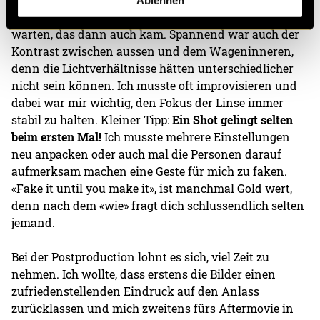
mit dem Drohnenshot auf ein günstiges Zeitfenster
warten, das dann auch kam. Spannend war auch der
Kontrast zwischen aussen und dem Wageninneren,
denn die Lichtverhältnisse hätten unterschiedlicher
nicht sein können. Ich musste oft improvisieren und
dabei war mir wichtig, den Fokus der Linse immer
stabil zu halten. Kleiner Tipp:
Ein Shot gelingt selten
beim ersten Mal!
Ich musste mehrere Einstellungen
neu anpacken oder auch mal die Personen darauf
aufmerksam machen eine Geste für mich zu faken.
«Fake it until you make it», ist manchmal Gold wert,
denn nach dem «wie» fragt dich schlussendlich selten
jemand.
Bei der Postproduction lohnt es sich, viel Zeit zu
nehmen. Ich wollte, dass erstens die Bilder einen
zufriedenstellenden Eindruck auf den Anlass
zurücklassen und mich zweitens fürs Aftermovie in