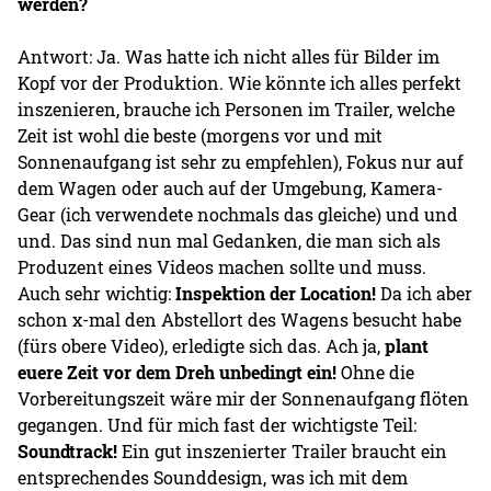
werden?
Antwort: Ja. Was hatte ich nicht alles für Bilder im
Kopf vor der Produktion. Wie könnte ich alles perfekt
inszenieren, brauche ich Personen im Trailer, welche
Zeit ist wohl die beste (morgens vor und mit
Sonnenaufgang ist sehr zu empfehlen), Fokus nur auf
dem Wagen oder auch auf der Umgebung, Kamera-
Gear (ich verwendete nochmals das gleiche) und und
und. Das sind nun mal Gedanken, die man sich als
Produzent eines Videos machen sollte und muss.
Auch sehr wichtig:
Inspektion der Location!
Da ich aber
schon x-mal den Abstellort des Wagens besucht habe
(fürs obere Video), erledigte sich das. Ach ja,
plant
euere Zeit vor dem Dreh unbedingt ein!
Ohne die
Vorbereitungszeit wäre mir der Sonnenaufgang flöten
gegangen. Und für mich fast der wichtigste Teil:
Soundtrack!
Ein gut inszenierter Trailer braucht ein
entsprechendes Sounddesign, was ich mit dem