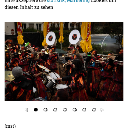
Bitte akzeptiere die
statistik, Marketing
Cookies um
diesen Inhalt zu sehen.
(mst)