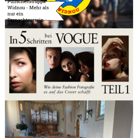
Punscherlitruppa
Widnou - Mehr als
nur ein
Fasnachtsverein