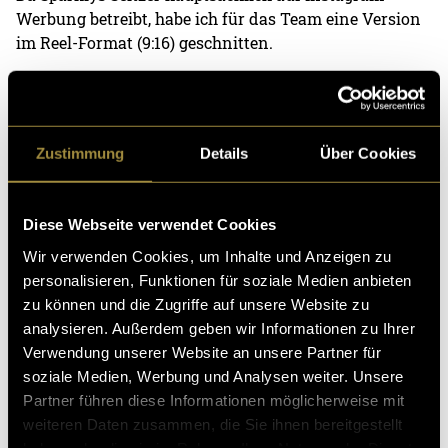
Werbung betreibt, habe ich für das Team eine Version
im Reel-Format (9:16) geschnitten.
Zustimmung
Details
Über Cookies
Diese Webseite verwendet Cookies
Wir verwenden Cookies, um Inhalte und Anzeigen zu
personalisieren, Funktionen für soziale Medien anbieten
zu können und die Zugriffe auf unsere Website zu
analysieren. Außerdem geben wir Informationen zu Ihrer
Bitte akzeptiere die
statistik, Marketing
Cookies um
Verwendung unserer Website an unsere Partner für
diesen Inhalt zu sehen.
soziale Medien, Werbung und Analysen weiter. Unsere
Partner führen diese Informationen möglicherweise mit
weiteren Daten zusammen, die Sie ihnen bereitgestellt
(ash)
haben oder die sie im Rahmen Ihrer Nutzung der Dienste