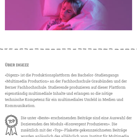
ÜBER DIGEZZ
«Digezz» ist die Produktionsplattform des Bachelor-Studiengangs
«Multimedia Production» an der Fachhochschule Graubünden und der
Berner Fachhochschule. Studierende produzieren auf dieser Plattform
eigenständig multimediale Inhalte und erlangen so die nötige
technische Kompetenz für ein multimediales Umfeld in Medien und
Kommunikation.
Die unter «Beste» erscheinenden Beiträge sind eine Auswahl der
Dozierenden des Moduls «Konvergent Produzieren». Die
zusätzlich mit der «Top»-Plakette gekennzeichneten Beiträge
wurden anlässlich des alljährlich vom Institut für Multimedia