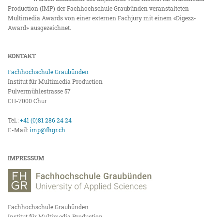
Production (IMP) der Fachhochschule Graubünden veranstalteten
Multimedia Awards von einer externen Fachjury mit einem «Digezz-
Award» ausgezeichnet.
KONTAKT
Fachhochschule Graubünden
Institut für Multimedia Production
Pulvermühlestrasse 57
CH-7000 Chur
Tel.:
+41 (0)81 286 24 24
E-Mail:
imp@fhgr.ch
IMPRESSUM
Fachhochschule Graubünden
Institut für Multimedia Production