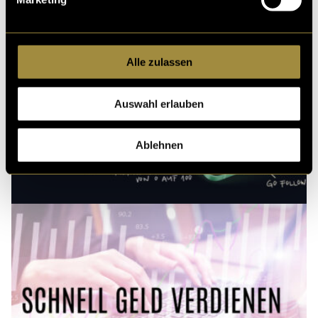
Bunker beleuchtet
Alle zulassen
Auswahl erlauben
Ablehnen