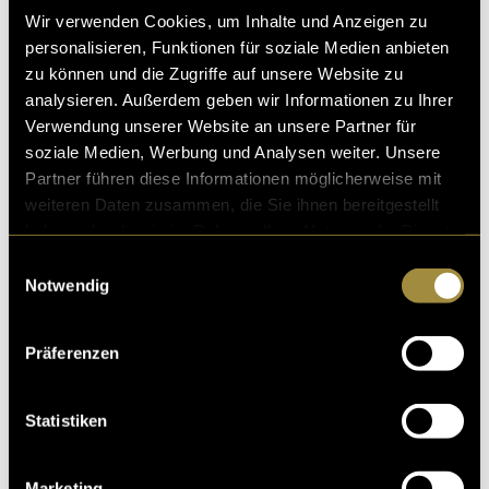
Wir verwenden Cookies, um Inhalte und Anzeigen zu
personalisieren, Funktionen für soziale Medien anbieten
zu können und die Zugriffe auf unsere Website zu
analysieren. Außerdem geben wir Informationen zu Ihrer
Verwendung unserer Website an unsere Partner für
Kritik
soziale Medien, Werbung und Analysen weiter. Unsere
Partner führen diese Informationen möglicherweise mit
weiteren Daten zusammen, die Sie ihnen bereitgestellt
haben oder die sie im Rahmen Ihrer Nutzung der Dienste
Ähnliche Artikel
gesammelt haben.
Einwilligungsauswahl
Notwendig
Präferenzen
Statistiken
Wie man einen
Marketing