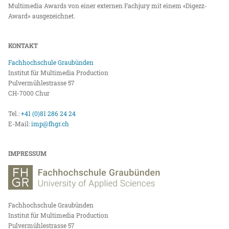
Multimedia Awards von einer externen Fachjury mit einem «Digezz-
Award» ausgezeichnet.
KONTAKT
Fachhochschule Graubünden
Institut für Multimedia Production
Pulvermühlestrasse 57
CH-7000 Chur
Tel.:
+41 (0)81 286 24 24
E-Mail:
imp@fhgr.ch
IMPRESSUM
Fachhochschule Graubünden
Institut für Multimedia Production
Pulvermühlestrasse 57