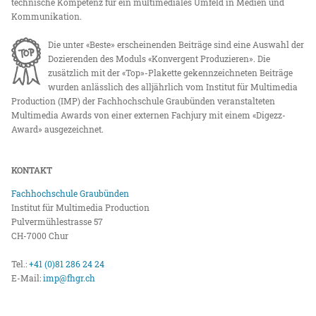
technische Kompetenz für ein multimediales Umfeld in Medien und
Kommunikation.
Die unter «Beste» erscheinenden Beiträge sind eine Auswahl der
Dozierenden des Moduls «Konvergent Produzieren». Die
zusätzlich mit der «Top»-Plakette gekennzeichneten Beiträge
wurden anlässlich des alljährlich vom Institut für Multimedia
Production (IMP) der Fachhochschule Graubünden veranstalteten
Multimedia Awards von einer externen Fachjury mit einem «Digezz-
Award» ausgezeichnet.
KONTAKT
Fachhochschule Graubünden
Institut für Multimedia Production
Pulvermühlestrasse 57
CH-7000 Chur
Tel.:
+41 (0)81 286 24 24
E-Mail:
imp@fhgr.ch