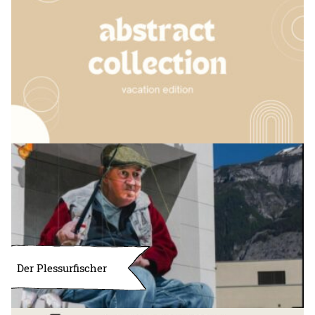
Der Plessurfischer