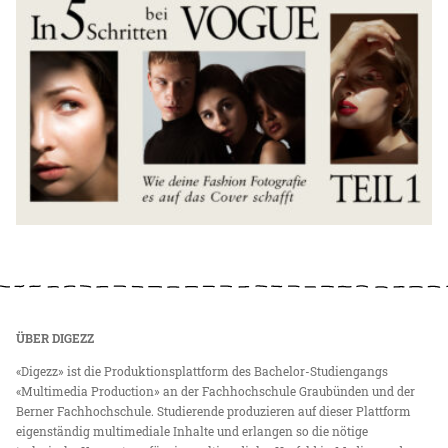
ÜBER DIGEZZ
«Digezz» ist die Produktionsplattform des Bachelor-Studiengangs
«Multimedia Production» an der Fachhochschule Graubünden und der
Berner Fachhochschule. Studierende produzieren auf dieser Plattform
eigenständig multimediale Inhalte und erlangen so die nötige