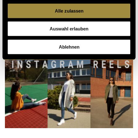
Alle zulassen
Auswahl erlauben
Ablehnen