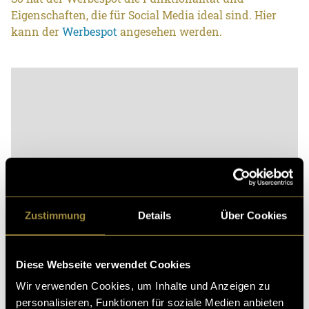
Eigenschaften, die für Social Media ideal sind. Hier
kann der
Werbespot
angesehen werden.
Zustimmung
Details
Über Cookies
Bitte akzeptiere die
statistik, Marketing
Cookies um
diesen Inhalt zu sehen.
Diese Webseite verwendet Cookies
Wir verwenden Cookies, um Inhalte und Anzeigen zu
personalisieren, Funktionen für soziale Medien anbieten