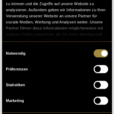
zu können und die Zugriffe auf unsere Website zu
analysieren. Außerdem geben wir Informationen zu Ihrer
Verwendung unserer Website an unsere Partner für
soziale Medien, Werbung und Analysen weiter. Unsere
Ähnliche Artikel
Partner führen diese Informationen möglicherweise mit
weiteren Daten zusammen, die Sie ihnen bereitgestellt
haben oder die sie im Rahmen Ihrer Nutzung der Dienste
gesammelt haben.
Einwilligungsauswahl
Notwendig
Präferenzen
Statistiken
Marketing