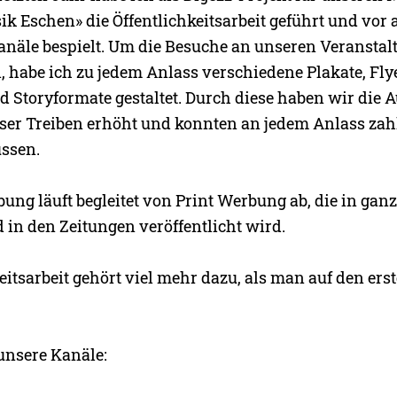
 Eschen» die Öffentlichkeitsarbeit geführt und vor 
anäle bespielt. Um die Besuche an unseren Veransta
 habe ich zu jedem Anlass verschiedene Plakate, Flye
d Storyformate gestaltet. Durch diese haben wir die
ser Treiben erhöht und konnten an jedem Anlass zah
ssen.
ung läuft begleitet von Print Werbung ab, die in gan
 in den Zeitungen veröffentlicht wird.
eitsarbeit gehört viel mehr dazu, als man auf den ers
 unsere Kanäle: