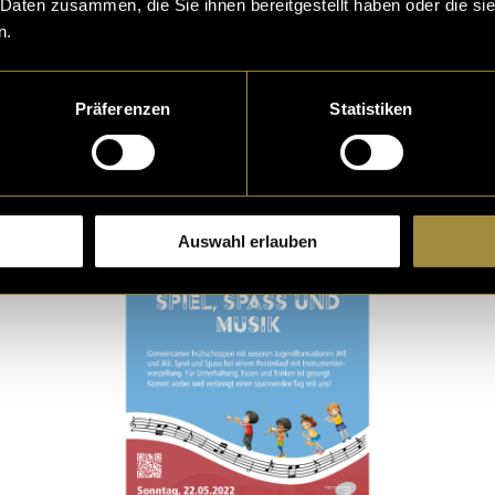
 Daten zusammen, die Sie ihnen bereitgestellt haben oder die s
n.
Präferenzen
Statistiken
ts und Story-Formate
Auswahl erlauben