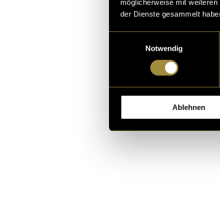
möglicherweise mit weiteren
der Dienste gesammelt habe
Einwilligungsauswahl
Notwendig
Feed-Pos
Ablehnen