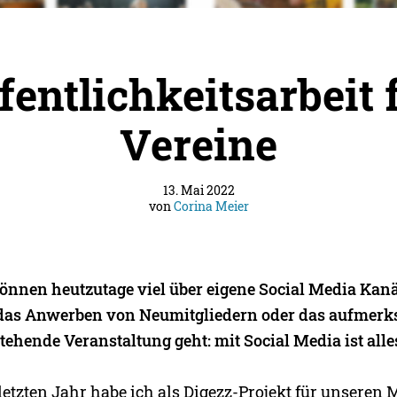
fentlichkeitsarbeit 
Vereine
13. Mai 2022
von
Corina Meier
önnen heutzutage viel über eigene Social Media Kanä
m das Anwerben von Neumitgliedern oder das aufme
tehende Veranstaltung geht: mit Social Media ist alle
tzten Jahr habe ich als Digezz-Projekt für unseren 