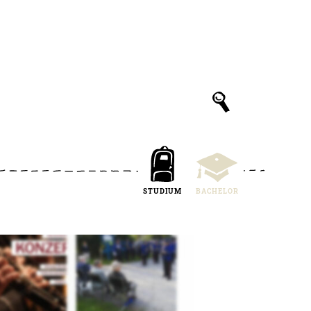
STUDIUM
BACHELOR