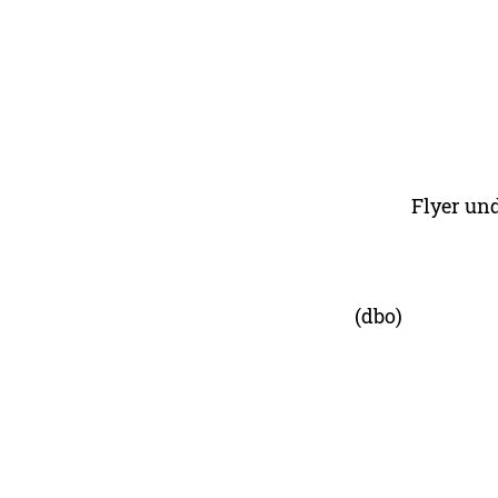
Flyer un
(dbo)