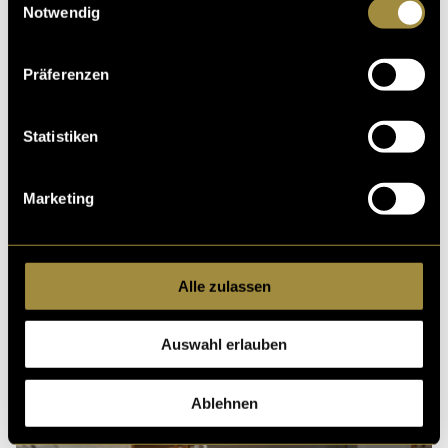
Notwendig
Präferenzen
Statistiken
Marketing
Alle zulassen
Auswahl erlauben
Drei Männer, ein
Ablehnen
Klavier und Gott