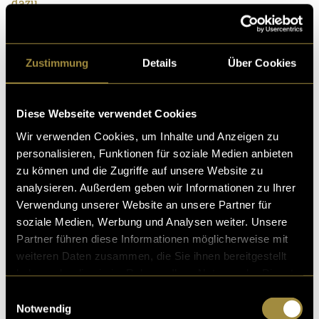
dazu.
Du willst sehen, was da so entstanden ist? Scane den
QR-Code im dritten Bild.
Zustimmung
Details
Über Cookies
Diese Webseite verwendet Cookies
Wir verwenden Cookies, um Inhalte und Anzeigen zu
personalisieren, Funktionen für soziale Medien anbieten
zu können und die Zugriffe auf unsere Website zu
analysieren. Außerdem geben wir Informationen zu Ihrer
Verwendung unserer Website an unsere Partner für
soziale Medien, Werbung und Analysen weiter. Unsere
Partner führen diese Informationen möglicherweise mit
weiteren Daten zusammen, die Sie ihnen bereitgestellt
haben oder die sie im Rahmen Ihrer Nutzung der Dienste
gesammelt haben.
Einwilligungsauswahl
Notwendig