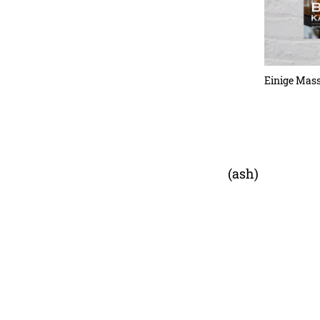
Einige Mass
(ash)