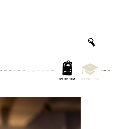
STUDIUM
BACHELOR