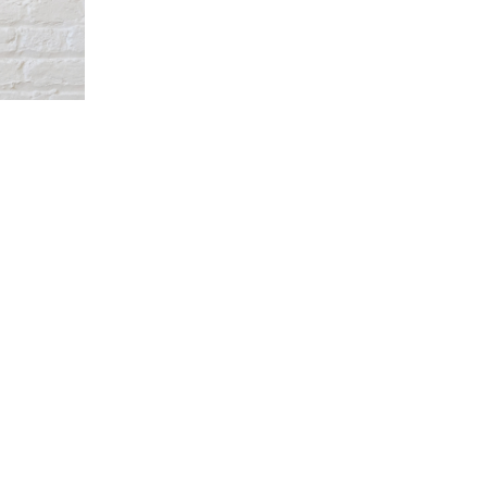
Speisekarte