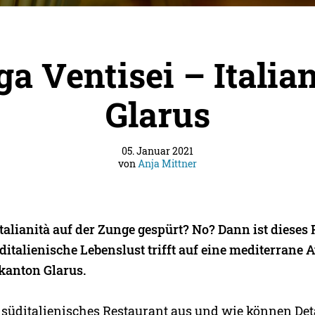
ga Ventisei – Italian
Glarus
05. Januar 2021
von
Anja Mittner
talianità auf der Zunge gespürt? No? Dann ist dieses 
üditalienische Lebenslust trifft auf eine mediterrane
kanton Glarus.
süditalienisches Restaurant aus und wie können Det