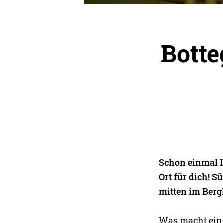
Botte
Schon einmal I
Ort für dich! S
mitten im Berg
Was macht ein 