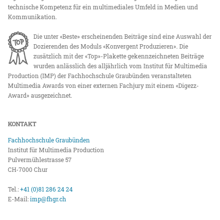
technische Kompetenz für ein multimediales Umfeld in Medien und
Kommunikation.
Die unter «Beste» erscheinenden Beiträge sind eine Auswahl der
Dozierenden des Moduls «Konvergent Produzieren». Die
zusätzlich mit der «Top»-Plakette gekennzeichneten Beiträge
wurden anlässlich des alljährlich vom Institut für Multimedia
Production (IMP) der Fachhochschule Graubünden veranstalteten
Multimedia Awards von einer externen Fachjury mit einem «Digezz-
Award» ausgezeichnet.
KONTAKT
Fachhochschule Graubünden
Institut für Multimedia Production
Pulvermühlestrasse 57
CH-7000 Chur
Tel.:
+41 (0)81 286 24 24
E-Mail:
imp@fhgr.ch