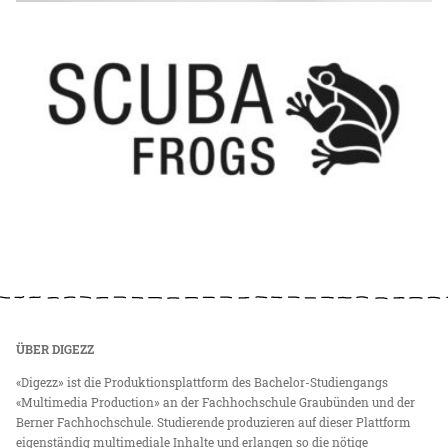
ÜBER DIGEZZ
«Digezz» ist die Produktionsplattform des Bachelor-Studiengangs
«Multimedia Production» an der Fachhochschule Graubünden und der
Berner Fachhochschule. Studierende produzieren auf dieser Plattform
eigenständig multimediale Inhalte und erlangen so die nötige