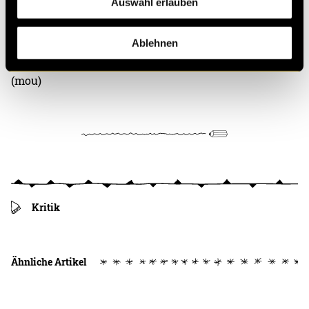
Auswahl erlauben
Bitte akzeptiere die
statistik, Marketing
Cookies um
diesen Inhalt zu sehen.
Ablehnen
(mou)
Kritik
Ähnliche Artikel