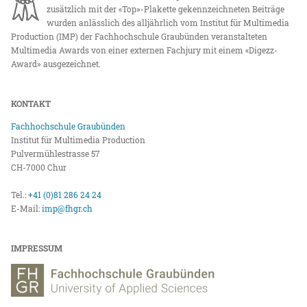
zusätzlich mit der «Top»-Plakette gekennzeichneten Beiträge
wurden anlässlich des alljährlich vom Institut für Multimedia
Production (IMP) der Fachhochschule Graubünden veranstalteten
Multimedia Awards von einer externen Fachjury mit einem «Digezz-
Award» ausgezeichnet.
KONTAKT
Fachhochschule Graubünden
Institut für Multimedia Production
Pulvermühlestrasse 57
CH-7000 Chur
Tel.:
+41 (0)81 286 24 24
E-Mail:
imp@fhgr.ch
IMPRESSUM