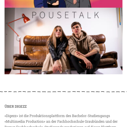
ÜBER DIGEZZ
«Digezz» ist die Produktionsplattform des Bachelor-Studiengangs
«Multimedia Production» an der Fachhochschule Graubünden und der
Berner Fachhochschule. Studierende produzieren auf dieser Plattform