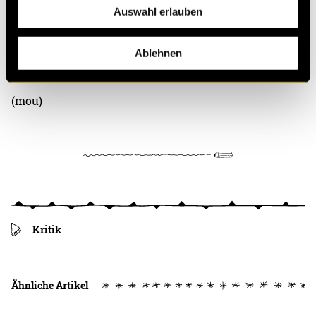
Auswahl erlauben
Bitte akzeptiere die
statistik, Marketing
Cookies um
Ablehnen
diesen Inhalt zu sehen.
(mou)
Kritik
Ähnliche Artikel