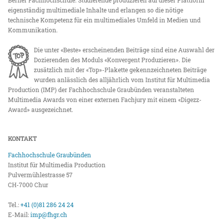
eigenständig multimediale Inhalte und erlangen so die nötige
technische Kompetenz für ein multimediales Umfeld in Medien und
Kommunikation.
Die unter «Beste» erscheinenden Beiträge sind eine Auswahl der
Dozierenden des Moduls «Konvergent Produzieren». Die
zusätzlich mit der «Top»-Plakette gekennzeichneten Beiträge
wurden anlässlich des alljährlich vom Institut für Multimedia
Production (IMP) der Fachhochschule Graubünden veranstalteten
Multimedia Awards von einer externen Fachjury mit einem «Digezz-
Award» ausgezeichnet.
KONTAKT
Fachhochschule Graubünden
Institut für Multimedia Production
Pulvermühlestrasse 57
CH-7000 Chur
Tel.:
+41 (0)81 286 24 24
E-Mail:
imp@fhgr.ch