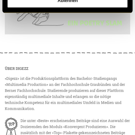
Ablehnen
ÜBER DIGEZZ
«Digezz» ist die Produktionsplattform des Bachelor-Studiengangs
«Multimedia Production» an der Fachhochschule Graubünden und der
Berner Fachhochschule. Studierende produzieren auf dieser Plattform
eigenständig multimediale Inhalte und erlangen so die nötige
technische Kompetenz für ein multimediales Umfeld in Medien und
Kommunikation.
Die unter «Beste» erscheinenden Beiträge sind eine Auswahl der
Dozierenden des Moduls «Konvergent Produzieren». Die
zusätzlich mit der «Top»-Plakette gekennzeichneten Beiträge