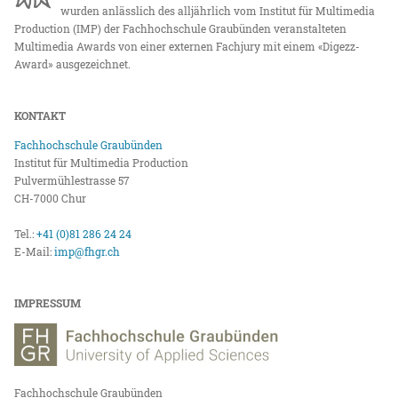
wurden anlässlich des alljährlich vom Institut für Multimedia
Production (IMP) der Fachhochschule Graubünden veranstalteten
Multimedia Awards von einer externen Fachjury mit einem «Digezz-
Award» ausgezeichnet.
KONTAKT
Fachhochschule Graubünden
Institut für Multimedia Production
Pulvermühlestrasse 57
CH-7000 Chur
Tel.:
+41 (0)81 286 24 24
E-Mail:
imp@fhgr.ch
IMPRESSUM
Fachhochschule Graubünden