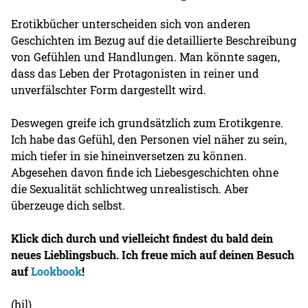
Erotikbücher unterscheiden sich von anderen
Geschichten im Bezug auf die detaillierte Beschreibung
von Gefühlen und Handlungen. Man könnte sagen,
dass das Leben der Protagonisten in reiner und
unverfälschter Form dargestellt wird.
Deswegen greife ich grundsätzlich zum Erotikgenre.
Ich habe das Gefühl, den Personen viel näher zu sein,
mich tiefer in sie hineinversetzen zu können.
Abgesehen davon finde ich Liebesgeschichten ohne
die Sexualität schlichtweg unrealistisch. Aber
überzeuge dich selbst.
Klick dich durch und vielleicht findest du bald dein
neues Lieblingsbuch. Ich freue mich auf deinen Besuch
auf
Lookbook
!
(hil)