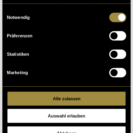
haben oder die sie im Rahmen Ihrer Nutzung der Dienste
gesammelt haben.
Einwilligungsauswahl
Notwendig
Präferenzen
Statistiken
Marketing
Alle zulassen
Auswahl erlauben