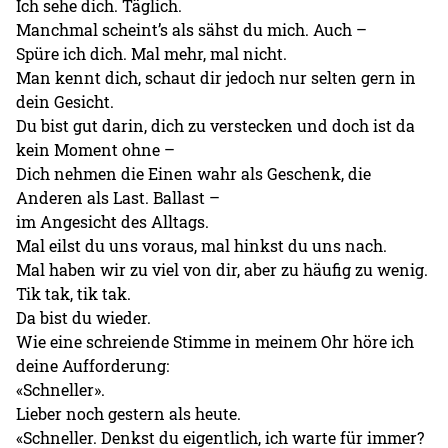
Ich sehe dich. Täglich.
Manchmal scheint’s als sähst du mich. Auch –
Spüre ich dich. Mal mehr, mal nicht.
Man kennt dich, schaut dir jedoch nur selten gern in
dein Gesicht.
Du bist gut darin, dich zu verstecken und doch ist da
kein Moment ohne –
Dich nehmen die Einen wahr als Geschenk, die
Anderen als Last. Ballast –
im Angesicht des Alltags.
Mal eilst du uns voraus, mal hinkst du uns nach.
Mal haben wir zu viel von dir, aber zu häufig zu wenig.
Tik tak, tik tak.
Da bist du wieder.
Wie eine schreiende Stimme in meinem Ohr höre ich
deine Aufforderung:
«Schneller».
Lieber noch gestern als heute.
«Schneller. Denkst du eigentlich, ich warte für immer?