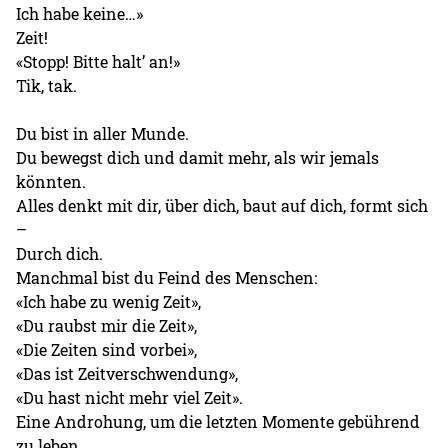
Ich habe keine…»
Zeit!
«Stopp! Bitte halt’ an!»
Tik, tak.
Du bist in aller Munde.
Du bewegst dich und damit mehr, als wir jemals
könnten.
Alles denkt mit dir, über dich, baut auf dich, formt sich
–
Durch dich.
Manchmal bist du Feind des Menschen:
«Ich habe zu wenig Zeit»,
«Du raubst mir die Zeit»,
«Die Zeiten sind vorbei»,
«Das ist Zeitverschwendung»,
«Du hast nicht mehr viel Zeit».
Eine Androhung, um die letzten Momente gebührend
zu leben.