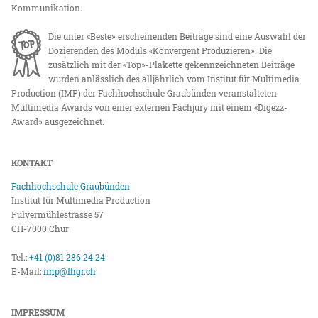
Kommunikation.
Die unter «Beste» erscheinenden Beiträge sind eine Auswahl der
Dozierenden des Moduls «Konvergent Produzieren». Die
zusätzlich mit der «Top»-Plakette gekennzeichneten Beiträge
wurden anlässlich des alljährlich vom Institut für Multimedia
Production (IMP) der Fachhochschule Graubünden veranstalteten
Multimedia Awards von einer externen Fachjury mit einem «Digezz-
Award» ausgezeichnet.
KONTAKT
Fachhochschule Graubünden
Institut für Multimedia Production
Pulvermühlestrasse 57
CH-7000 Chur
Tel.:
+41 (0)81 286 24 24
E-Mail:
imp@fhgr.ch
IMPRESSUM