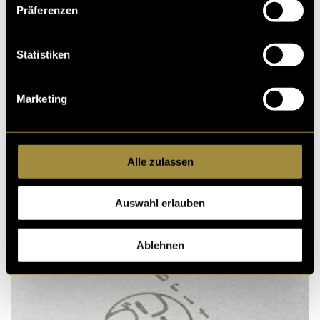
Präferenzen
Ähnliche Artikel
Statistiken
Marketing
Alle zulassen
Auswahl erlauben
Ablehnen