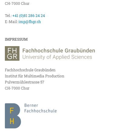
CH-7000 Chur
Tel.:
+41 (0)81 286 24 24
E-Mail:
imp@fhgr.ch
IMPRESSUM
Fachhochschule Graubünden
Institut für Multimedia Production
Pulvermühlestrasse 57
CH-7000 Chur