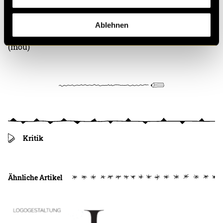
Ablehnen
(mou)
Kritik
Ähnliche Artikel