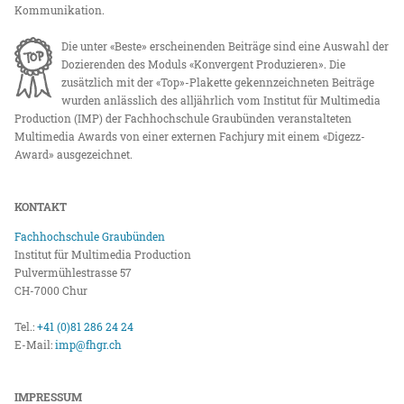
Kommunikation.
Die unter «Beste» erscheinenden Beiträge sind eine Auswahl der
Dozierenden des Moduls «Konvergent Produzieren». Die
zusätzlich mit der «Top»-Plakette gekennzeichneten Beiträge
wurden anlässlich des alljährlich vom Institut für Multimedia
Production (IMP) der Fachhochschule Graubünden veranstalteten
Multimedia Awards von einer externen Fachjury mit einem «Digezz-
Award» ausgezeichnet.
KONTAKT
Fachhochschule Graubünden
Institut für Multimedia Production
Pulvermühlestrasse 57
CH-7000 Chur
Tel.:
+41 (0)81 286 24 24
E-Mail:
imp@fhgr.ch
IMPRESSUM