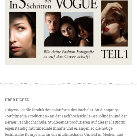
ÜBER DIGEZZ
«Digezz» ist die Produktionsplattform des Bachelor-Studiengangs
«Multimedia Production» an der Fachhochschule Graubünden und der
Berner Fachhochschule. Studierende produzieren auf dieser Plattform
eigenständig multimediale Inhalte und erlangen so die nötige
technische Kompetenz für ein multimediales Umfeld in Medien und