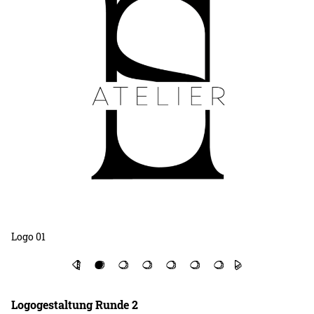
Logo 01
Lo
Logogestaltung Runde 2