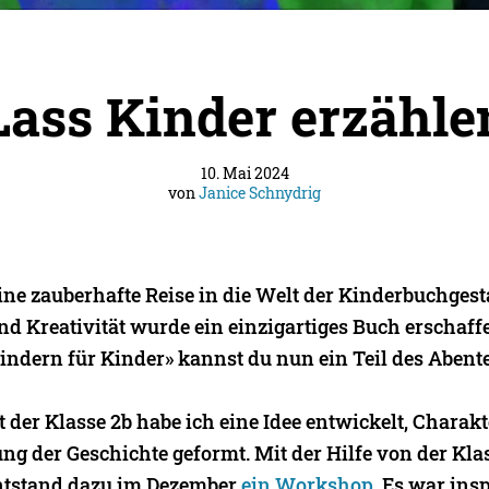
Lass Kinder erzähle
10. Mai 2024
von
Janice Schnydrig
ine zauberhafte Reise in die Welt der Kinderbuchgest
nd Kreativität wurde ein einzigartiges Buch erschaff
Kindern für Kinder» kannst du nun ein Teil des Abent
der Klasse 2b habe ich eine Idee entwickelt, Charak
ng der Geschichte geformt. Mit der Hilfe von der Kla
ntstand dazu im Dezember
ein Workshop
. Es war ins