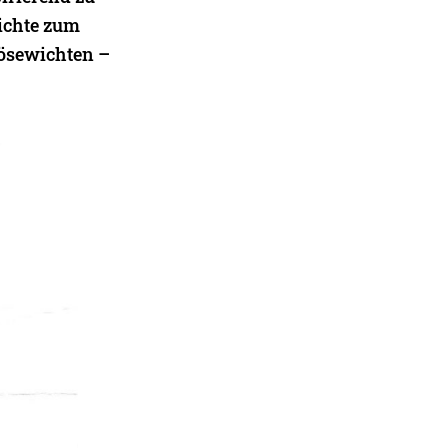
hichte zum
Bösewichten –