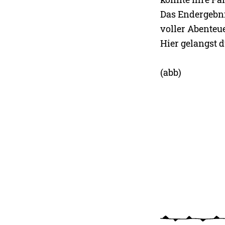
Das Endergebnis
voller Abenteu
Hier gelangst 
(abb)