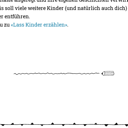
 soll viele weitere Kinder (und natürlich auch dich)
er entführen.
du zu
«Lass Kinder erzählen»
.