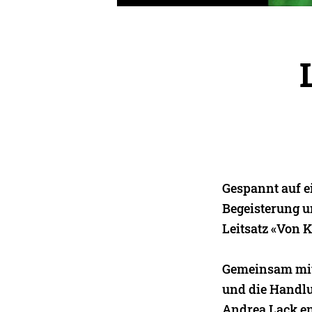
Gespannt auf e
Begeisterung u
Leitsatz «Von 
Gemeinsam mit 
und die Handlu
Andrea Lack e