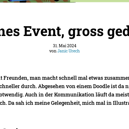
nes Event, gross ge
31. Mai 2024
von
Janic Urech
mit Freunden, man macht schnell mal etwas zusammen
chneller durch. Abgesehen von einem Doodle ist da ni
otwendig. Auch in der Kommunikation läuft da meist 
ch. Da sah ich meine Gelegenheit, mich mal in Illustr