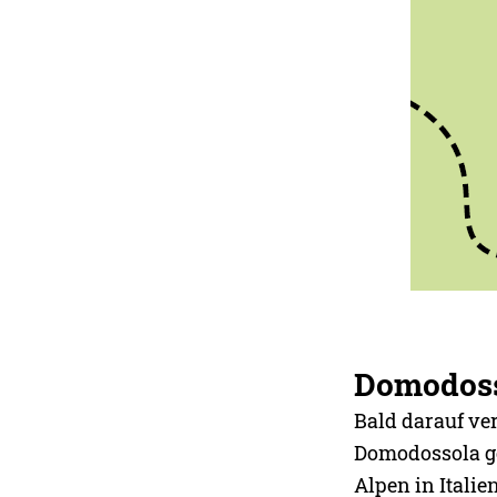
Domodos
Bald darauf ve
Domodossola ge
Alpen in Italie