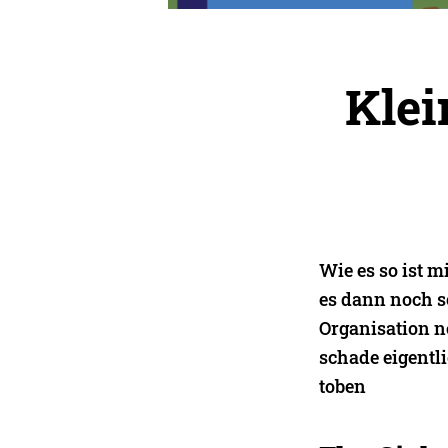
Klei
Wie es so ist 
es dann noch s
Organisation n
schade eigentli
toben