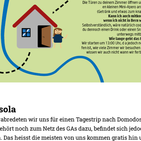
sola
rabredeten wir uns für einen Tagestrip nach Domodos
hört noch zum Netz des GAs dazu, befindet sich jedo
n. Das heisst die meisten von uns kommen gratis hin u