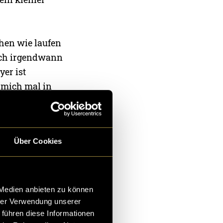
schen wie laufen
Doch irgendwann
yer ist
 mich mal in
tatt und der
Über Cookies
 Medien anbieten zu können
hrer Verwendung unserer
 führen diese Informationen