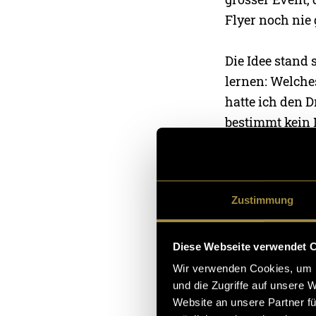
Flyer noch nie
Die Idee stand 
lernen: Welche
hatte ich den D
bestimmt kein 
Illustrator aus
Flyer hat best
Zustimmung
Diese Webseite verwendet 
Wir verwenden Cookies, um I
und die Zugriffe auf unsere 
Website an unsere Partner fü