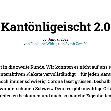
Kantönligeischt 2.0
06. Januar 2022
von
Fabienne Widrig
und
Syrah Zweifel
t in die zweite Runde. Wir konnten es nicht auf uns s
nteraktiven Plakate vervollständigt – für jeden Kant
 noch immer schwierig. Corona lässt grüssen. Desha
 wunderschönen Schweiz. Denn es gibt unzählige Ort
iten zu bestaunen und auch so manche Eigenheiten