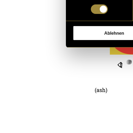
Ablehnen
(ash)