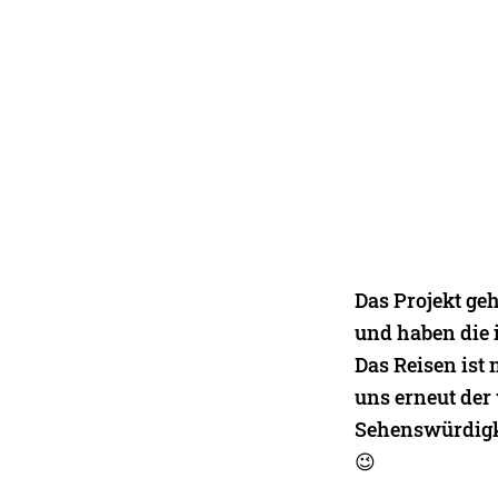
Das Projekt geh
und haben die i
Das Reisen ist
uns erneut der
Sehenswürdigke
😉