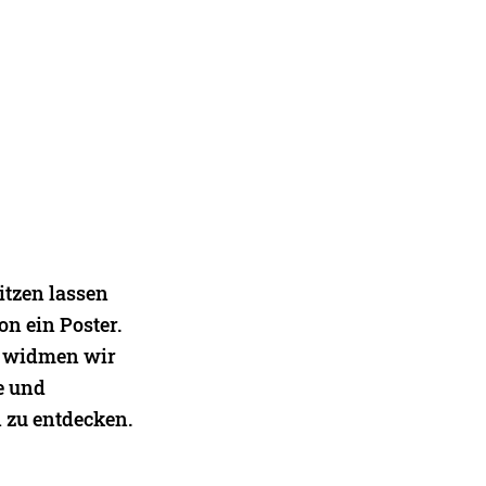
itzen lassen
on ein Poster.
lb widmen wir
e und
 zu entdecken.