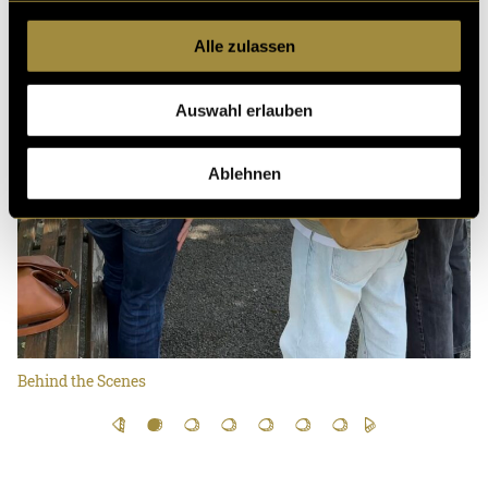
Alle zulassen
Auswahl erlauben
Ablehnen
Behind the Scenes