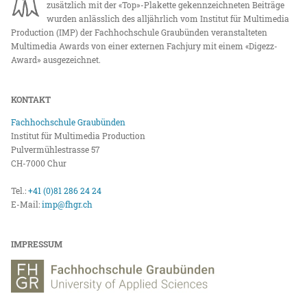
zusätzlich mit der «Top»-Plakette gekennzeichneten Beiträge
wurden anlässlich des alljährlich vom Institut für Multimedia
Production (IMP) der Fachhochschule Graubünden veranstalteten
Multimedia Awards von einer externen Fachjury mit einem «Digezz-
Award» ausgezeichnet.
KONTAKT
Fachhochschule Graubünden
Institut für Multimedia Production
Pulvermühlestrasse 57
CH-7000 Chur
Tel.:
+41 (0)81 286 24 24
E-Mail:
imp@fhgr.ch
IMPRESSUM