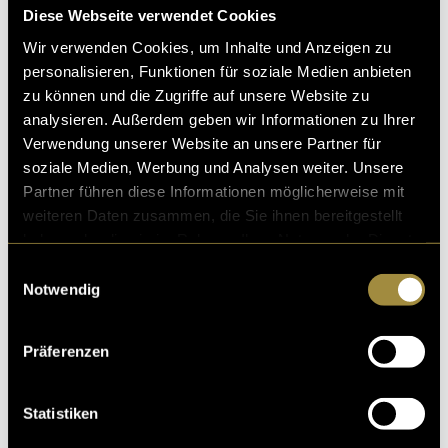
(eli)
Diese Webseite verwendet Cookies
Wir verwenden Cookies, um Inhalte und Anzeigen zu
personalisieren, Funktionen für soziale Medien anbieten
zu können und die Zugriffe auf unsere Website zu
analysieren. Außerdem geben wir Informationen zu Ihrer
Verwendung unserer Website an unsere Partner für
soziale Medien, Werbung und Analysen weiter. Unsere
Partner führen diese Informationen möglicherweise mit
Kritik
weiteren Daten zusammen, die Sie ihnen bereitgestellt
haben oder die sie im Rahmen Ihrer Nutzung der Dienste
gesammelt haben.
Einwilligungsauswahl
Ähnliche Artikel
Notwendig
Präferenzen
Statistiken