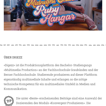
ÜBER DIGEZZ
«Digezz» ist die Produktionsplattform des Bachelor-Studiengangs
«Multimedia Production» an der Fachhochschule Graubünden und der
Berner Fachhochschule. Studierende produzieren auf dieser Plattform
eigenständig multimediale Inhalte und erlangen so die nötige
technische Kompetenz für ein multimediales Umfeld in Medien und
Kommunikation.
Die unter «Beste» erscheinenden Beiträge sind eine Auswahl der
Dozierenden des Moduls «Konvergent Produzieren». Die