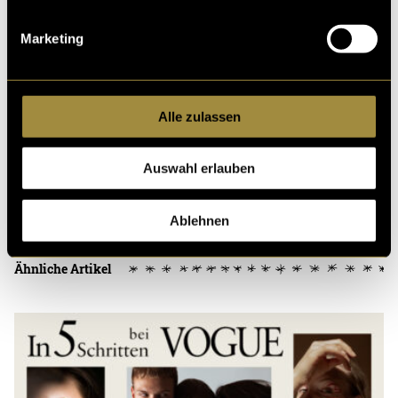
(vha)
Marketing
Alle zulassen
Auswahl erlauben
Kritik
Ablehnen
Ähnliche Artikel