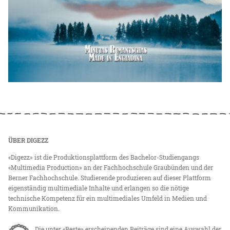
ÜBER DIGEZZ
«Digezz» ist die Produktionsplattform des Bachelor-Studiengangs
«Multimedia Production» an der Fachhochschule Graubünden und der
Berner Fachhochschule. Studierende produzieren auf dieser Plattform
eigenständig multimediale Inhalte und erlangen so die nötige
technische Kompetenz für ein multimediales Umfeld in Medien und
Kommunikation.
Die unter «Beste» erscheinenden Beiträge sind eine Auswahl der