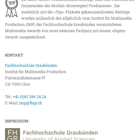
Dozierenden des Moduls «Konvergent Produzieren». Die
zusätzlich mit der «Top»-Plakette gekennzeichneten Beiträge
wurden anlässlich des alljährlich vom Institut für Multimedia
Production (IMP) der Fachhochschule Graubünden veranstalteten
Multimedia Awards von einer externen Fachjury mit einem «Digezz-
Award» ausgezeichnet.
KONTAKT
Fachhochschule Graubünden
Institut für Multimedia Production
Pulvermühlestrasse 57
CH-7000 Chur
Tel.:
+41 (0)81 286 24 24
E-Mail:
imp@fhgr.ch
IMPRESSUM