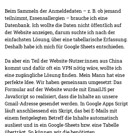
Beim Sammeln der Anmeldedaten – z. B. ob jemand
teilnimmt, Essensallergien – brauche ich eine
Datenbank. Ich wollte die Daten nicht öffentlich auf
der Website anzeigen, darum suchte ich nach der
einfachsten Lösung, über eine tabellarische Erfassung.
Deshalb habe ich mich für Google Sheets entschieden.
Da aber ein Teil der Website-Nutzer:innen aus China
kommt und dafür oft ein VPN nötig wäre, wollte ich
eine zugängliche Lösung finden. Mein Mann hat eine
perfekte Idee. Wir haben gemeinsam umgesetzt: Das
Formular auf der Website wurde mit EmailJS per
JavaScript so realisiert, dass die Inhalte an unsere
Gmail-Adresse gesendet werden. In Google Apps Script
läuft anschliessend ein Skript, das bei E-Mails mit
einem festgelegten Betreff die Inhalte automatisch
ausliest und in ein Google-Sheets bzw. eine Tabelle
überträgt. So können wir die benötigten