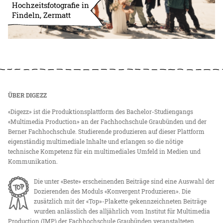
Hochzeitsfotografie in
Findeln, Zermatt
ÜBER DIGEZZ
«Digezz» ist die Produktionsplattform des Bachelor-Studiengangs
«Multimedia Production» an der Fachhochschule Graubünden und der
Berner Fachhochschule. Studierende produzieren auf dieser Plattform
eigenständig multimediale Inhalte und erlangen so die nötige
technische Kompetenz für ein multimediales Umfeld in Medien und
Kommunikation.
Die unter «Beste» erscheinenden Beiträge sind eine Auswahl der
Dozierenden des Moduls «Konvergent Produzieren». Die
zusätzlich mit der «Top»-Plakette gekennzeichneten Beiträge
wurden anlässlich des alljährlich vom Institut für Multimedia
Production (IMP) der Fachhochschule Graubünden veranstalteten