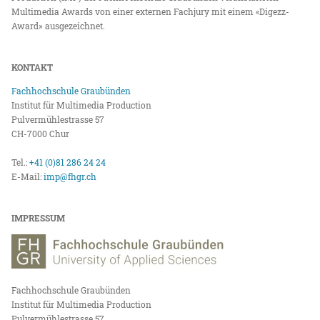
Multimedia Awards von einer externen Fachjury mit einem «Digezz-
Award» ausgezeichnet.
KONTAKT
Fachhochschule Graubünden
Institut für Multimedia Production
Pulvermühlestrasse 57
CH-7000 Chur
Tel.:
+41 (0)81 286 24 24
E-Mail:
imp@fhgr.ch
IMPRESSUM
Fachhochschule Graubünden
Institut für Multimedia Production
Pulvermühlestrasse 57