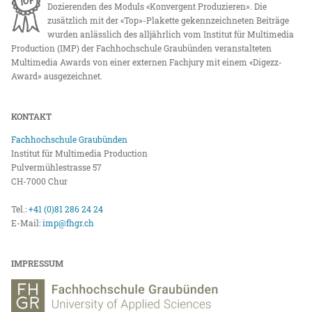
Dozierenden des Moduls «Konvergent Produzieren». Die
zusätzlich mit der «Top»-Plakette gekennzeichneten Beiträge
wurden anlässlich des alljährlich vom Institut für Multimedia
Production (IMP) der Fachhochschule Graubünden veranstalteten
Multimedia Awards von einer externen Fachjury mit einem «Digezz-
Award» ausgezeichnet.
KONTAKT
Fachhochschule Graubünden
Institut für Multimedia Production
Pulvermühlestrasse 57
CH-7000 Chur
Tel.:
+41 (0)81 286 24 24
E-Mail:
imp@fhgr.ch
IMPRESSUM