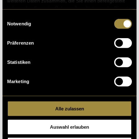
weiteren Daten zusammen, die Sie ihnen bereitgestellt
haben oder die sie im Rahmen Ihrer Nutzung der Dienste
gesammelt haben.
Einwilligungsauswahl
Notwendig
Präferenzen
Statistiken
Marketing
Alle zulassen
Auswahl erlauben