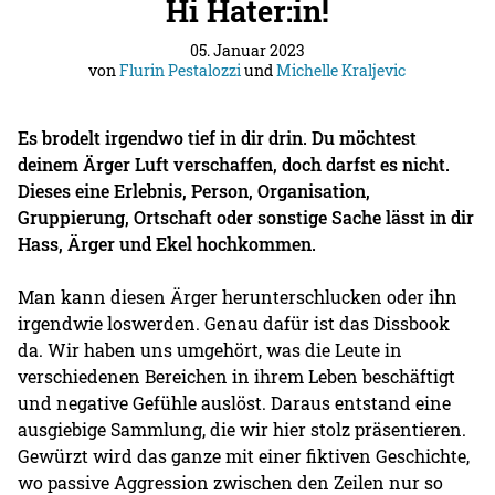
Hi Hater:in!
05. Januar 2023
von
Flurin Pestalozzi
und
Michelle Kraljevic
Es brodelt irgendwo tief in dir drin. Du möchtest
deinem Ärger Luft verschaffen, doch darfst es nicht.
Dieses eine Erlebnis, Person, Organisation,
Gruppierung, Ortschaft oder sonstige Sache lässt in dir
Hass, Ärger und Ekel hochkommen.
Man kann diesen Ärger herunterschlucken oder ihn
irgendwie loswerden. Genau dafür ist das Dissbook
da. Wir haben uns umgehört, was die Leute in
verschiedenen Bereichen in ihrem Leben beschäftigt
und negative Gefühle auslöst. Daraus entstand eine
ausgiebige Sammlung, die wir hier stolz präsentieren.
Gewürzt wird das ganze mit einer fiktiven Geschichte,
wo passive Aggression zwischen den Zeilen nur so