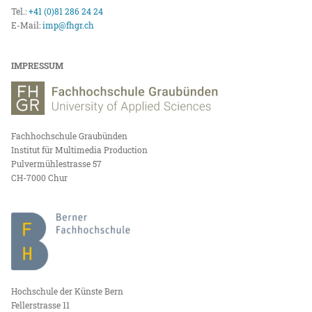
Tel.:
+41 (0)81 286 24 24
E-Mail:
imp@fhgr.ch
IMPRESSUM
Fachhochschule Graubünden
Institut für Multimedia Production
Pulvermühlestrasse 57
CH-7000 Chur
Hochschule der Künste Bern
Fellerstrasse 11