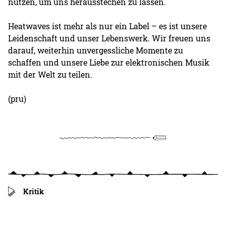
nutzen, um uns herausstechen zu lassen.
Heatwaves ist mehr als nur ein Label – es ist unsere
Leidenschaft und unser Lebenswerk. Wir freuen uns
darauf, weiterhin unvergessliche Momente zu
schaffen und unsere Liebe zur elektronischen Musik
mit der Welt zu teilen.
(pru)
Kritik