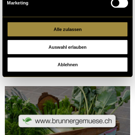
Marketing
Alle zulassen
Auswahl erlauben
Kritik
Ablehnen
Ähnliche Artikel