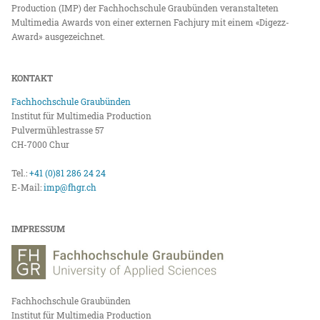
Production (IMP) der Fachhochschule Graubünden veranstalteten
Multimedia Awards von einer externen Fachjury mit einem «Digezz-
Award» ausgezeichnet.
KONTAKT
Fachhochschule Graubünden
Institut für Multimedia Production
Pulvermühlestrasse 57
CH-7000 Chur
Tel.:
+41 (0)81 286 24 24
E-Mail:
imp@fhgr.ch
IMPRESSUM
Fachhochschule Graubünden
Institut für Multimedia Production