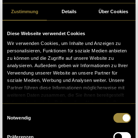
Zustimmung
Details
Über Cookies
Diese Webseite verwendet Cookies
Einige Beispiele meiner Gallery-Wall-Prints
Wir verwenden Cookies, um Inhalte und Anzeigen zu
personalisieren, Funktionen für soziale Medien anbieten
zu können und die Zugriffe auf unsere Website zu
(hil)
analysieren. Außerdem geben wir Informationen zu Ihrer
Verwendung unserer Website an unsere Partner für
soziale Medien, Werbung und Analysen weiter. Unsere
Partner führen diese Informationen möglicherweise mit
weiteren Daten zusammen, die Sie ihnen bereitgestellt
haben oder die sie im Rahmen Ihrer Nutzung der Dienste
gesammelt haben.
Einwilligungsauswahl
Kritik
Notwendig
Präferenzen