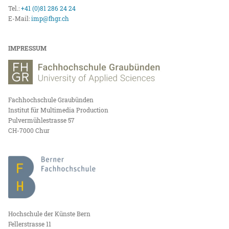
Tel.:
+41 (0)81 286 24 24
E-Mail:
imp@fhgr.ch
IMPRESSUM
Fachhochschule Graubünden
Institut für Multimedia Production
Pulvermühlestrasse 57
CH-7000 Chur
Hochschule der Künste Bern
Fellerstrasse 11