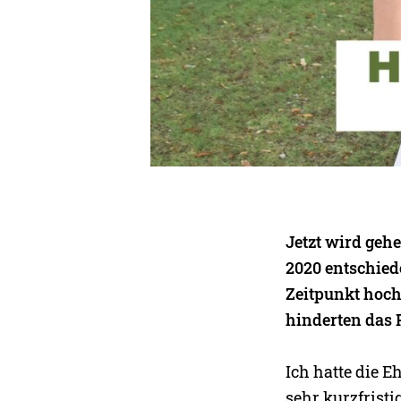
Jetzt wird geh
2020 entschiede
Zeitpunkt hoch
hinderten das 
Ich hatte die E
sehr kurzfristi