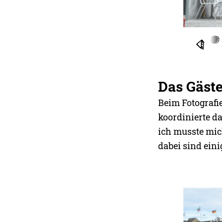
Das Gäst
Beim Fotografie
koordinierte da
ich musste mic
dabei sind eini