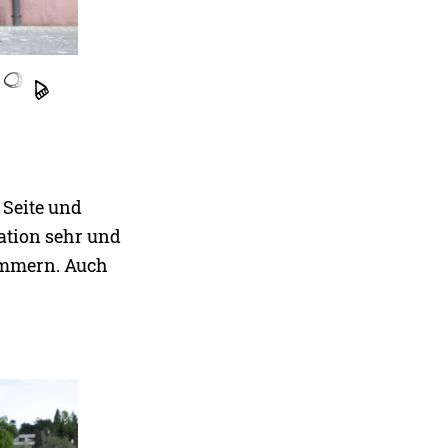
 Seite und
uation sehr und
kümmern. Auch