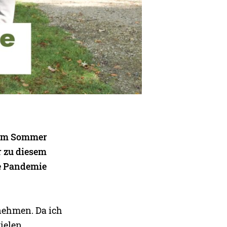
. Im Sommer
r zu diesem
de Pandemie
rnehmen. Da ich
vielen