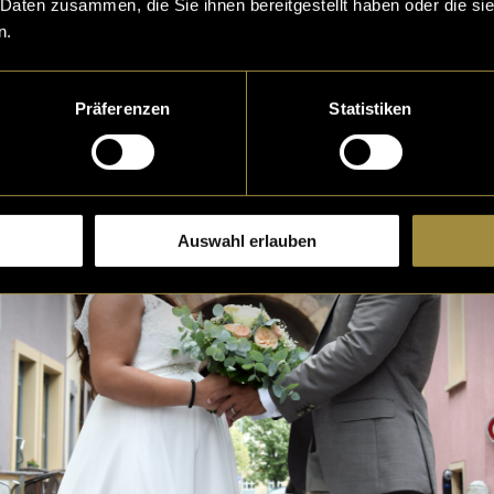
 Daten zusammen, die Sie ihnen bereitgestellt haben oder die s
r anderem auf dem Brautkleid, den Ringen und dem 
n.
Präferenzen
Statistiken
Auswahl erlauben