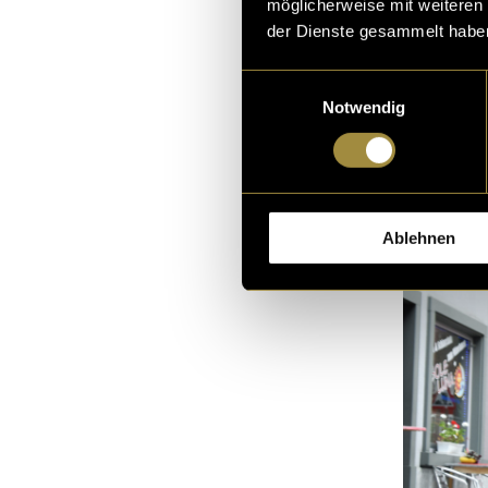
möglicherweise mit weiteren
Fokus lag unte
der Dienste gesammelt habe
Einwilligungsauswahl
Notwendig
Ablehnen