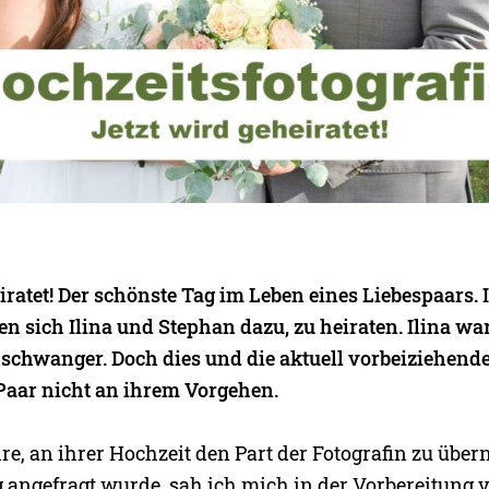
eiratet! Der schönste Tag im Leben eines Liebespaars
n sich Ilina und Stephan dazu, zu heiraten. Ilina wa
schwanger. Doch dies und die aktuell vorbeiziehen
Paar nicht an ihrem Vorgehen.
hre, an ihrer Hochzeit den Part der Fotografin zu übe
g angefragt wurde, sah ich mich in der Vorbereitung 