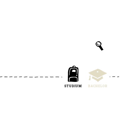
STUDIUM
BACHELOR
e