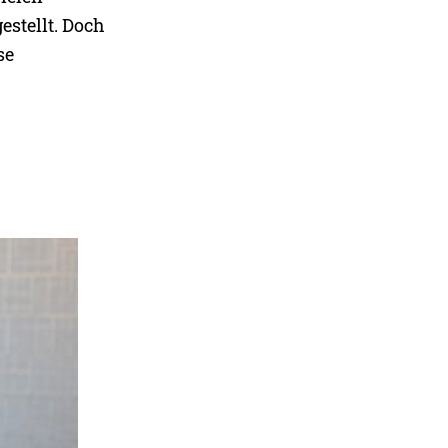
stellt. Doch
se