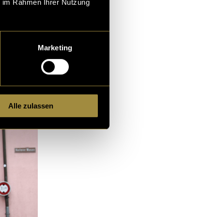
ie im Rahmen Ihrer Nutzung
Babybauch.
Marketing
Alle zulassen