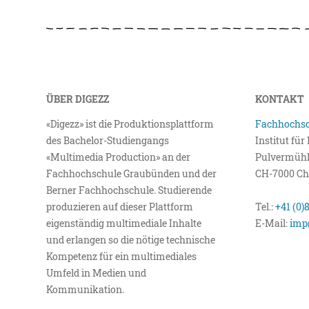
ÜBER DIGEZZ
KONTAKT
«Digezz» ist die Produktionsplattform
Fachhochsc
des Bachelor-Studiengangs
Institut fü
«Multimedia Production» an der
Pulvermühl
Fachhochschule Graubünden und der
CH-7000 Ch
Berner Fachhochschule. Studierende
produzieren auf dieser Plattform
Tel.:
+41 (0)
eigenständig multimediale Inhalte
E-Mail:
imp
und erlangen so die nötige technische
Kompetenz für ein multimediales
Umfeld in Medien und
Kommunikation.