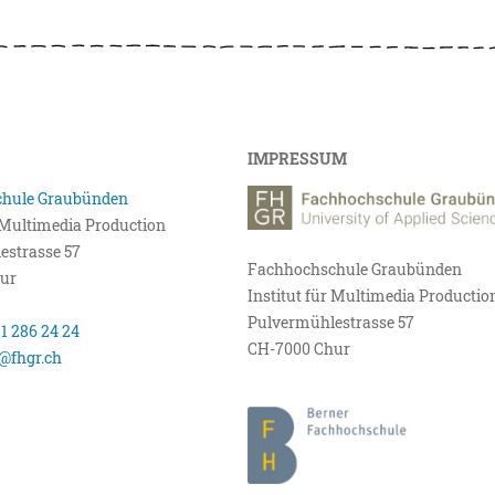
IMPRESSUM
hule Graubünden
r Multimedia Production
estrasse 57
Fachhochschule Graubünden
ur
Institut für Multimedia Productio
Pulvermühlestrasse 57
81 286 24 24
CH-7000 Chur
@fhgr.ch