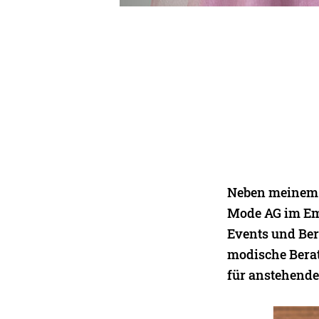
Neben meinem S
Mode AG im Em
Events und Ber
modische Berat
für anstehende