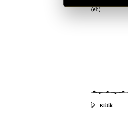
(eli)
Kritik