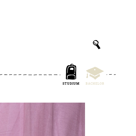
STUDIUM
BACHELOR