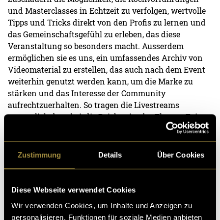
und Masterclasses in Echtzeit zu verfolgen, wertvolle
Tipps und Tricks direkt von den Profis zu lernen und
das Gemeinschaftsgefühl zu erleben, das diese
Veranstaltung so besonders macht. Ausserdem
ermöglichen sie es uns, ein umfassendes Archiv von
Videomaterial zu erstellen, das auch nach dem Event
weiterhin genutzt werden kann, um die Marke zu
stärken und das Interesse der Community
aufrechtzuerhalten. So tragen die Livestreams
wesentlich dazu bei, die Reichweite der Flavour Fair zu
erhöhen und das Engagement der Fans zu fördern.
Zustimmung
Details
Über Cookies
Diese Webseite verwendet Cookies
Wir verwenden Cookies, um Inhalte und Anzeigen zu
personalisieren, Funktionen für soziale Medien anbieten