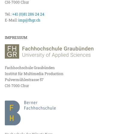
CH-7000 Chur
Tel.:
+41 (0)81 286 24 24
E-Mail:
imp@fhgr.ch
IMPRESSUM
Fachhochschule Graubünden
Institut für Multimedia Production
Pulvermühlestrasse 57
CH-7000 Chur