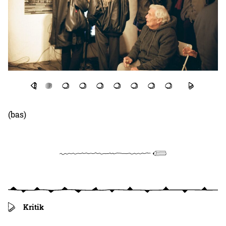
(bas)
Kritik