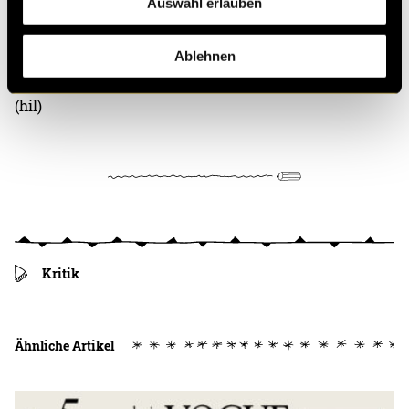
Auswahl erlauben
Ablehnen
(hil)
Kritik
Ähnliche Artikel