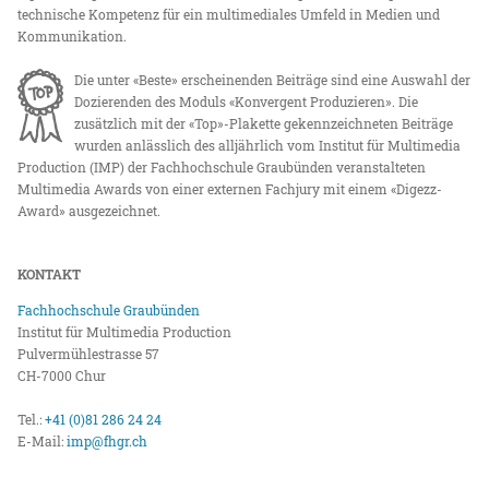
technische Kompetenz für ein multimediales Umfeld in Medien und
Kommunikation.
Die unter «Beste» erscheinenden Beiträge sind eine Auswahl der
Dozierenden des Moduls «Konvergent Produzieren». Die
zusätzlich mit der «Top»-Plakette gekennzeichneten Beiträge
wurden anlässlich des alljährlich vom Institut für Multimedia
Production (IMP) der Fachhochschule Graubünden veranstalteten
Multimedia Awards von einer externen Fachjury mit einem «Digezz-
Award» ausgezeichnet.
KONTAKT
Fachhochschule Graubünden
Institut für Multimedia Production
Pulvermühlestrasse 57
CH-7000 Chur
Tel.:
+41 (0)81 286 24 24
E-Mail:
imp@fhgr.ch