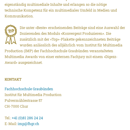
eigenständig multimediale Inhalte und erlangen so die nötige
technische Kompetenz für ein multimediales Umfeld in Medien und
Kommunikation.
Die unter «Beste» erscheinenden Beiträge sind eine Auswahl der
Dozierenden des Moduls «Konvergent Produzieren». Die
zusätzlich mit der «Top»-Plakette gekennzeichneten Beiträge
wurden anlässlich des alljährlich vom Institut für Multimedia
Production (IMP) der Fachhochschule Graubünden veranstalteten
Multimedia Awards von einer externen Fachjury mit einem «Digezz-
Award» ausgezeichnet.
KONTAKT
Fachhochschule Graubünden
Institut für Multimedia Production
Pulvermühlestrasse 57
CH-7000 Chur
Tel.:
+41 (0)81 286 24 24
E-Mail:
imp@fhgr.ch