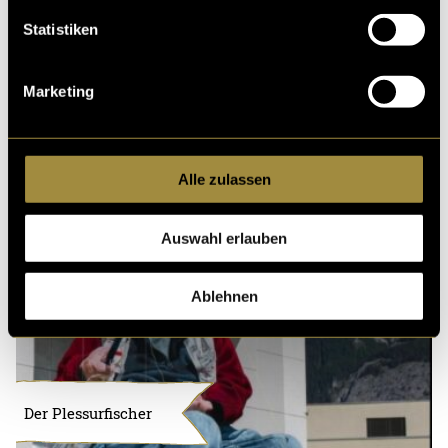
Statistiken
Marketing
Alle zulassen
Auswahl erlauben
Ablehnen
Der Plessurfischer