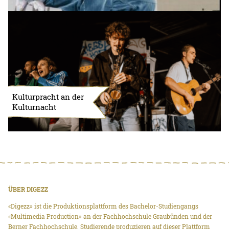
Kulturpracht an der
Kulturnacht
ÜBER DIGEZZ
«Digezz» ist die Produktionsplattform des Bachelor-Studiengangs
«Multimedia Production» an der Fachhochschule Graubünden und der
Berner Fachhochschule. Studierende produzieren auf dieser Plattform