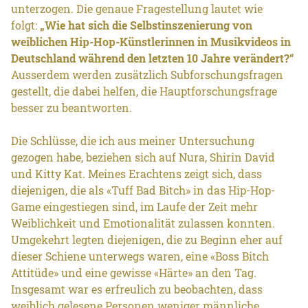
unterzogen. Die genaue Fragestellung lautet wie
folgt:
„Wie hat sich die Selbstinszenierung von
weiblichen Hip-Hop-Künstlerinnen in Musikvideos in
Deutschland während den letzten 10 Jahre verändert?“
Ausserdem werden zusätzlich Subforschungsfragen
gestellt, die dabei helfen, die Hauptforschungsfrage
besser zu beantworten.
Die Schlüsse, die ich aus meiner Untersuchung
gezogen habe, beziehen sich auf Nura, Shirin David
und Kitty Kat. Meines Erachtens zeigt sich, dass
diejenigen, die als «Tuff Bad Bitch» in das Hip-Hop-
Game eingestiegen sind, im Laufe der Zeit mehr
Weiblichkeit und Emotionalität zulassen konnten.
Umgekehrt legten diejenigen, die zu Beginn eher auf
dieser Schiene unterwegs waren, eine «Boss Bitch
Attitüde» und eine gewisse «Härte» an den Tag.
Insgesamt war es erfreulich zu beobachten, dass
weiblich gelesene Personen weniger männliche