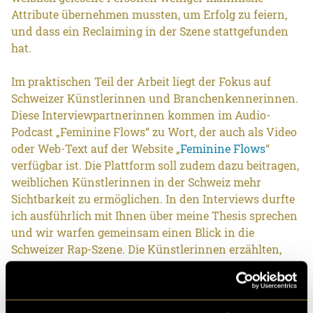
Attribute übernehmen mussten, um Erfolg zu feiern,
und dass ein Reclaiming in der Szene stattgefunden
hat.
Im praktischen Teil der Arbeit liegt der Fokus auf
Schweizer Künstlerinnen und Branchenkennerinnen.
Diese Interviewpartnerinnen kommen im Audio-
Podcast „Feminine Flows“ zu Wort, der auch als Video
oder Web-Text auf der Website „
Feminine Flows
“
verfügbar ist. Die Plattform soll zudem dazu beitragen,
weiblichen Künstlerinnen in der Schweiz mehr
Sichtbarkeit zu ermöglichen. In den Interviews durfte
ich ausführlich mit Ihnen über meine Thesis sprechen
und wir warfen gemeinsam einen Blick in die
Schweizer Rap-Szene. Die Künstlerinnen erzählten,
wie sich ihre Selbstinszenierung verändert hat, und
gaben Einblicke in ihre Bubble.