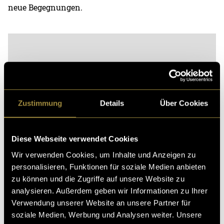
neue Begegnungen.
Zustimmung
Details
Über Cookies
Diese Webseite verwendet Cookies
Wir verwenden Cookies, um Inhalte und Anzeigen zu
Bitte akzeptiere die
statistik, Marketing
Cookies um
personalisieren, Funktionen für soziale Medien anbieten
diesen Inhalt zu sehen.
zu können und die Zugriffe auf unsere Website zu
analysieren. Außerdem geben wir Informationen zu Ihrer
Alle Folgen und Trailer auf dem
YouTube Kanal
Verwendung unserer Website an unsere Partner für
«Drzwüsche» sowie Hintergrundeinblicke zum Dreh
soziale Medien, Werbung und Analysen weiter. Unsere
und den Folgen auf dem
Instagram Kanal
.