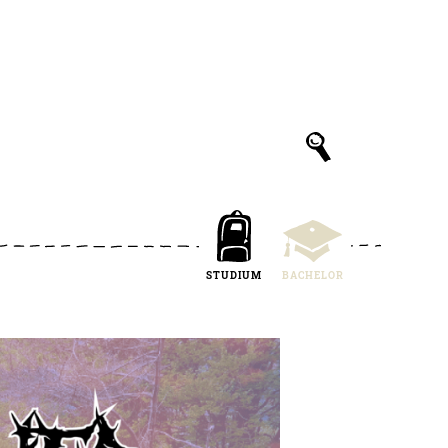
STUDIUM
BACHELOR