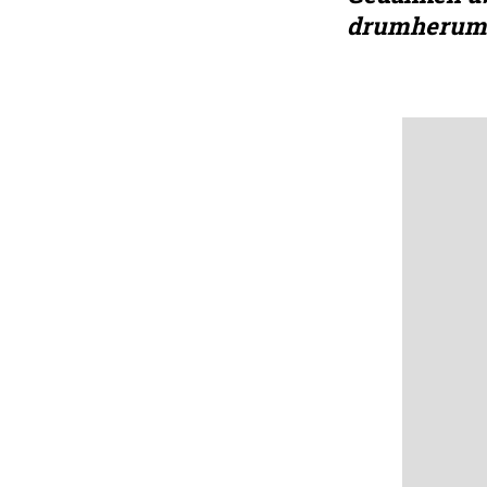
drumherum