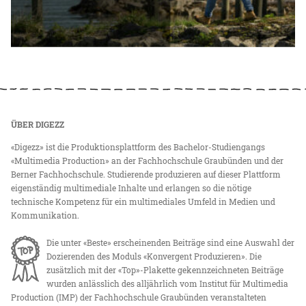
ÜBER DIGEZZ
«Digezz» ist die Produktionsplattform des Bachelor-Studiengangs
«Multimedia Production» an der Fachhochschule Graubünden und der
Berner Fachhochschule. Studierende produzieren auf dieser Plattform
eigenständig multimediale Inhalte und erlangen so die nötige
technische Kompetenz für ein multimediales Umfeld in Medien und
Kommunikation.
Die unter «Beste» erscheinenden Beiträge sind eine Auswahl der
Dozierenden des Moduls «Konvergent Produzieren». Die
zusätzlich mit der «Top»-Plakette gekennzeichneten Beiträge
wurden anlässlich des alljährlich vom Institut für Multimedia
Production (IMP) der Fachhochschule Graubünden veranstalteten