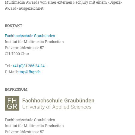
Multimedia Awards von einer externen Fachjury mit einem «Digezz-
Award» ausgezeichnet.
KONTAKT
Fachhochschule Graubünden
Institut für Multimedia Production
Pulvermühlestrasse 57
CH-7000 Chur
Tel.:
+41 (0)81 286 24 24
E-Mail:
imp@fhgr.ch
IMPRESSUM
Fachhochschule Graubünden
Institut für Multimedia Production
Pulvermühlestrasse 57